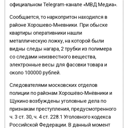
официальном Telegram-канале «МВД Медиа».
Сообщается, то наркопритон находился в
районе Хорошево-Мневники. При обыске
квартиры оперативники нашли
металлическую ложку, на которой были
видны следы нагара, 2 трубки из полимера
со следами неизвестного вещества,
электронные весы для фасовки товара и
около 100000 рублей.
Следователями московских отделов
полиции по районам Хорошёво-Мнёвники и
Щукино возбуждены уголовные дела по
признакам преступления, предусмотренного
ч. 3 ст. 30, ч. 4 ст. 228.1 Уголовного кодекса
Российской Федерации. В данный момент