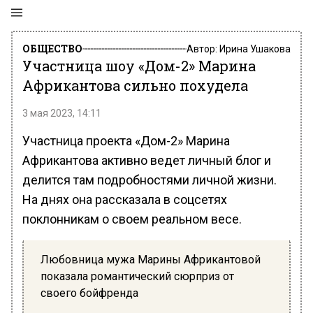
ОБЩЕСТВО
Автор:
Ирина Ушакова
Участница шоу «Дом-2» Марина
Африкантова сильно похудела
3 мая 2023, 14:11
Участница проекта «Дом-2» Марина
Африкантова активно ведет личный блог и
делится там подробностями личной жизни.
На днях она рассказала в соцсетях
поклонникам о своем реальном весе.
Любовница мужа Марины Африкантовой
показала романтический сюрприз от
своего бойфренда