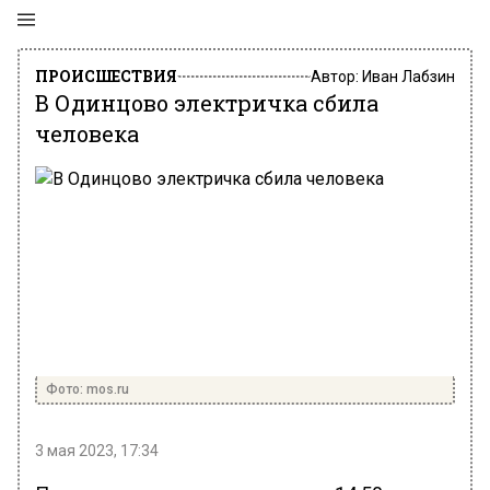
ПРОИСШЕСТВИЯ
Автор:
Иван Лабзин
В Одинцово электричка сбила
человека
Фото: mos.ru
3 мая 2023, 17:34