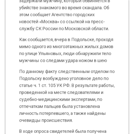
службу СК России по Московской области.
Как сообщается, вчера в Подольске, проходя
мимо одного из многоэтажных жилых домов
по улице Ульяновых, люди обнаружили тело
мужчины со следами удара ножом в шею
По данному факту следственным отделом по
Подольску возбуждено уголовное дело по
статье ч. 1 ст. 105 УК РФ. В результате работы,
проведенной на месте следователями и
судебно-медицинскими экспертами, по
отпечаткам пальцев была установлена
личность потерпевшего, а также найдены
очевидцы происшествия.
В ходе опроса свидетелей была получена