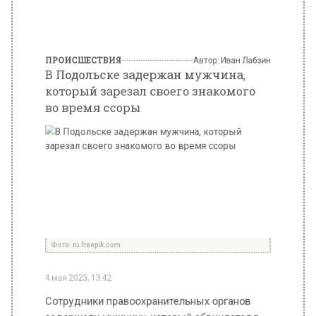
во время ссоры
Фото: ru.freepik.com
4 мая 2023, 13:42
Сотрудники правоохранительных органов
задержали мужчину, который обвиняется в
убийстве знакомого во время скандала. Об
этом сообщает Агентство городских
новостей «Москва» со ссылкой на пресс-