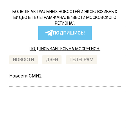
БОЛЬШЕ АКТУАЛЬНЫХ НОВОСТЕЙ И ЭКСКЛЮЗИВНЫХ
ВИДЕО В ТЕЛЕГРАМ-КАНАЛЕ "ВЕСТИ МОСКОВСКОГО
РЕГИОНА".
ПОДПИШИСЬ!
ПОДПИСЫВАЙТЕСЬ НА МОСРЕГИОН:
НОВОСТИ
ДЗЕН
ТЕЛЕГРАМ
Новости СМИ2
ПРОИСШЕСТВИЯ
Автор:
Иван Лабзин
В Подольске задержан мужчина,
который зарезал своего знакомого