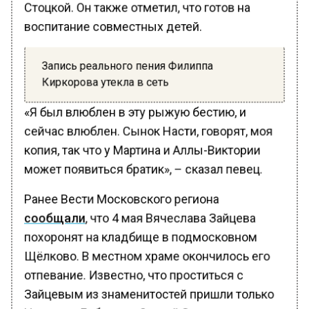
Стоцкой. Он также отметил, что готов на
воспитание совместных детей.
Запись реального пения Филиппа
Киркорова утекла в сеть
«Я был влюблен в эту рыжую бестию, и
сейчас влюблен. Сынок Насти, говорят, моя
копия, так что у Мартина и Аллы-Виктории
может появиться братик», – сказал певец.
Ранее Вести Московского региона
сообщали
, что 4 мая Вячеслава Зайцева
похоронят на кладбище в подмосковном
Щёлково. В местном храме окончилось его
отпевание. Известно, что проститься с
Зайцевым из знаменитостей пришли только