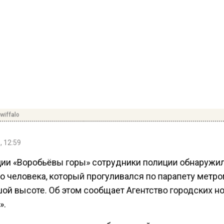
wiffalo
, 12:59
ции «Воробьёвы горы» сотрудники полиции обнаружи
о человека, который прогуливался по парапету метро
шой высоте. Об этом сообщает Агентство городских н
».