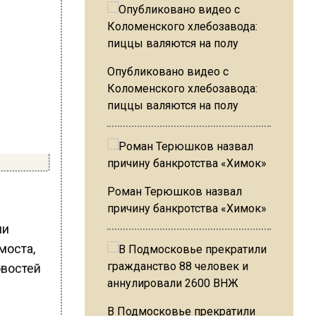
Опубликовано видео с
Коломенского хлебозавода:
пиццы валяются на полу
Роман Терюшков назвал
причину банкротства «Химок»
ли
моста,
овостей
В Подмосковье прекратили