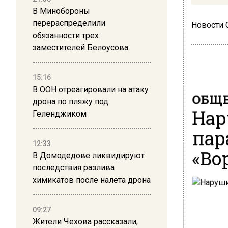
В Минобороны
перераспределили
Новости
обязанности трех
заместителей Белоусова
15:16
В ООН отреагировали на атаку
ОБЩЕ
дрона по пляжу под
Нар
Геленджиком
пар
12:33
«Во
В Домодедове ликвидируют
последствия разлива
химикатов после налета дрона
09:27
Жители Чехова рассказали,