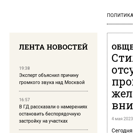
ПОЛИТИК
ЛЕНТА НОВОСТЕЙ
ОБЩЕ
Сти
отс
19:38
Эксперт объяснил причину
про
громкого звука над Москвой
жел
16:57
вн
В ГД рассказали о намерениях
остановить беспорядочную
4 мая 2023
застройку на участках
Сегодня