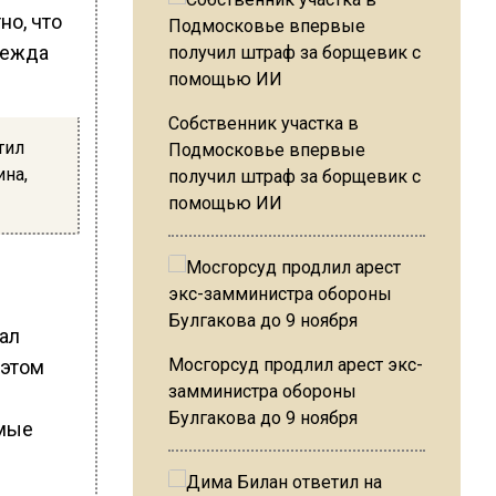
но, что
дежда
Собственник участка в
тил
Подмосковье впервые
на,
получил штраф за борщевик с
помощью ИИ
вал
Мосгорсуд продлил арест экс-
 этом
замминистра обороны
Булгакова до 9 ноября
ямые