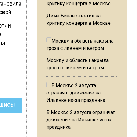
тановила
овой.
Дима Билан ответил на
критику концерта в Москве
т» и
е
ты
Москву и область накрыла
гроза с ливнем и ветром
ШИСЬ!
В Москве 2 августа ограничат
движение на Ильинке из-за
праздника