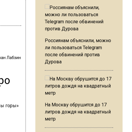
Россиянам объяснили, можно
ли пользоваться Telegram
после обвинений против
ван Лабзин
Дурова
ро
На Москву обрушится до 17
литров дождя на квадратный
метр