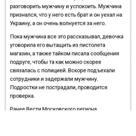
разговорить мужчину и успокоить. Мужчина
признался, что у него есть брат и он уехал на
Украину, а он очень волнуется за него.
Пока мужчина все это рассказывал, девочка
уговорила его вытащить из пистолета
магазин, а также тайком писала сообщения
подруге, чтобы та как можно скорее
связалась с полицией. Вскоре подъехали
сотрудники и задержали мужчину.
Подростки не пострадали, проводится
проверка.
Ранее Вести Московского региона
сообщали
, что девочка в ходе разговора с
психиатром рассказала, что отец трогал ее в
интимных местах. Как выяснилось, инцидент