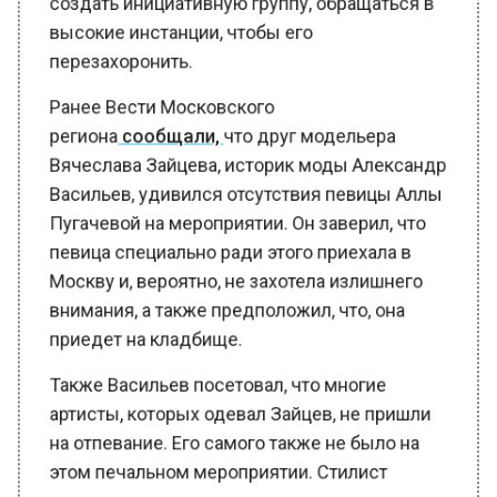
высокие инстанции, чтобы его
перезахоронить.
Ранее Вести Московского
региона
сообщали,
что друг модельера
Вячеслава Зайцева, историк моды Александр
Васильев, удивился отсутствия певицы Аллы
Пугачевой на мероприятии. Он заверил, что
певица специально ради этого приехала в
Москву и, вероятно, не захотела излишнего
внимания, а также предположил, что, она
приедет на кладбище.
Также Васильев посетовал, что многие
артисты, которых одевал Зайцев, не пришли
на отпевание. Его самого также не было на
этом печальном мероприятии. Стилист