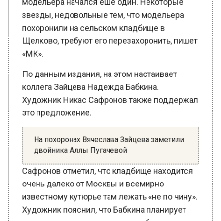
похоронили на сельском кладбище в
Щелково, требуют его перезахоронить, пишет
«МК».
По данным издания, на этом настаивает
коллега Зайцева Надежда Бабкина.
Художник Никас Сафронов также поддержал
это предложение.
На похоронах Вячеслава Зайцева заметили
двойника Аллы Пугачевой
Сафронов отметил, что кладбище находится
очень далеко от Москвы и всемирно
известному кутюрье там лежать «не по чину».
Художник пояснил, что Бабкина планирует
создать инициативную группу, обращаться в