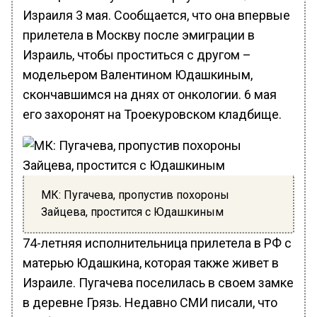
Израиля 3 мая. Сообщается, что она впервые
прилетела в Москву после эмиграции в
Израиль, чтобы проститься с другом –
модельером Валентином Юдашкиным,
скончавшимся на днях от онкологии. 6 мая
его захоронят на Троекуровском кладбище.
МК: Пугачева, пропустив похороны
Зайцева, простится с Юдашкиным
74-летняя исполнительница прилетела в РФ с
матерью Юдашкина, которая также живет в
Израиле. Пугачева поселилась в своем замке
в деревне Грязь. Недавно СМИ писали, что