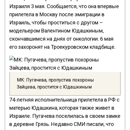
Израиля 3 мая. Сообщается, что она впервые
прилетела в Москву после эмиграции в
Израиль, чтобы проститься с другом –
модельером Валентином Юдашкиным,
скончавшимся на днях от онкологии. 6 мая
его захоронят на Троекуровском кладбище.
МК: Пугачева, пропустив похороны
Зайцева, простится с Юдашкиным
74-летняя исполнительница прилетела в РФ с
матерью Юдашкина, которая также живет в
Израиле. Пугачева поселилась в своем замке
в деревне Грязь. Недавно СМИ писали, что