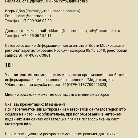
Реклама, спецпроекты и иное сотрудничество:
Игорь Дбар
(Руководитель отдела продаж)
Email:
i.dbar@osnmedia.ru
Телефон:
+7 909 936-02-90
Дополнительные email:
reklama@osnmedia.ru
,
adv@osnmedia.ru
Телефон:
+7 495 004-56-11
Сетевое издание Информационное агентство "Вести Московского
региона" зарегистрировано Роскомнадзором 05.10.2018, реестровая
запись ЭЛ № ФС77-73861.
18+
Учредитель: Автономная некоммерческая организация содействия
информированию и просвещению населения "Медиахолдинг
"Общественная служба новостей" (ОГРН 1187700006328).
Мнение редакции может не совпадать с мнением авторов.
Скачать презентацию:
Медиа-кит
При перепечатке или цитировании материалов сайта Mosregion.info
ссылка на источник обязательна, при использовании в Интернет-
изданиях и на сайтах обязательна прямая гиперссылка на сайт
Mosregion.info.
На информационном ресурсе применяются рекомендательные