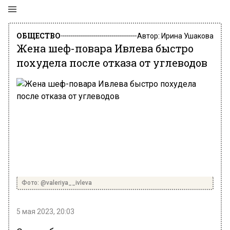
ОБЩЕСТВО
Автор:
Ирина Ушакова
Жена шеф-повара Ивлева быстро
похудела после отказа от углеводов
Фото: @valeriya__ivleva
5 мая 2023, 20:03