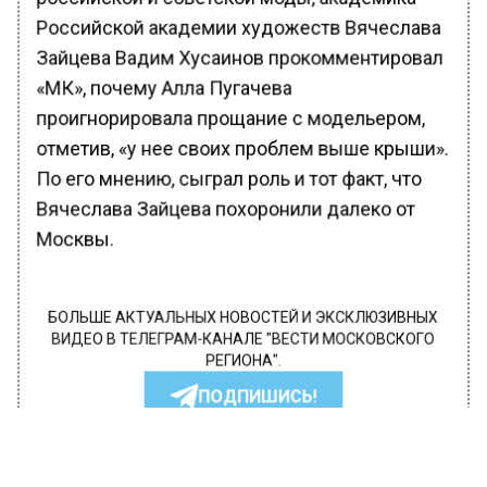
Российской академии художеств Вячеслава
Зайцева Вадим Хусаинов прокомментировал
«МК», почему Алла Пугачева
проигнорировала прощание с модельером,
отметив, «у нее своих проблем выше крыши».
По его мнению, сыграл роль и тот факт, что
Вячеслава Зайцева похоронили далеко от
Москвы.
БОЛЬШЕ АКТУАЛЬНЫХ НОВОСТЕЙ И ЭКСКЛЮЗИВНЫХ
ВИДЕО В ТЕЛЕГРАМ-КАНАЛЕ "ВЕСТИ МОСКОВСКОГО
РЕГИОНА".
ПОДПИШИСЬ!
ПОДПИСЫВАЙТЕСЬ НА МОСРЕГИОН: