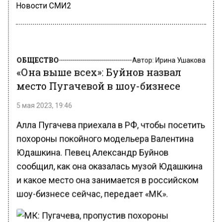
Новости СМИ2
ОБЩЕСТВО
Автор:
Ирина Ушакова
«Она выше всех»: Буйнов назвал
место Пугачевой в шоу-бизнесе
5 мая 2023, 19:46
Алла Пугачева приехала в РФ, чтобы посетить
похороны покойного модельера Валентина
Юдашкина. Певец Александр Буйнов
сообщил, как она оказалась музой Юдашкина
и какое место она занимается в российском
шоу-бизнесе сейчас, передает «МК».