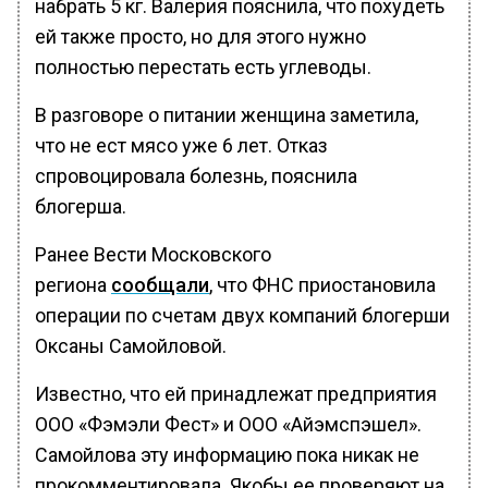
набрать 5 кг. Валерия пояснила, что похудеть
ей также просто, но для этого нужно
полностью перестать есть углеводы.
В разговоре о питании женщина заметила,
что не ест мясо уже 6 лет. Отказ
спровоцировала болезнь, пояснила
блогерша.
Ранее Вести Московского
региона
сообщали
, что ФНС приостановила
операции по счетам двух компаний блогерши
Оксаны Самойловой.
Известно, что ей принадлежат предприятия
ООО «Фэмэли Фест» и ООО «Айэмспэшел».
Самойлова эту информацию пока никак не
прокомментировала. Якобы ее проверяют на