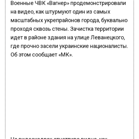
Военные ЧВК «Вагнер» продемонстрировали
на видео, как штурмуют один из самых
масштабных укрепрайонов города, буквально
проходя сквозь стены. Зачистка территории
идет в районе здания на улице Леванецкого,
где прочно засели украинские националисты.
Об этом сообщает «МК».
На видеокадрах отчетливо видно, как