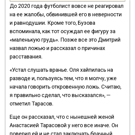
До 2020 года футболист вовсе не реагировал
на ее жалобы, обвинившей его в неверности
и равнодушии. Кроме того, Бузова
вспоминала, как тот осуждал ее фигуру за
«маленькую грудь». Позже все это Дмитрий
назвал ложью и рассказал о причинах
расставания.
«Устал слушать вранье. Оля хайпилась на
разводе и, пользуясь тем, что я молчу, уже
начала говорить откровенную ложь. Считаю,
я правильно сделал, что высказался», —
отметил Тарасов.
Еще он рассказал, что с нынешней женой
Анастасией Тарасовой у него все иначе. Он
поверил ей и не стал заключать брачный