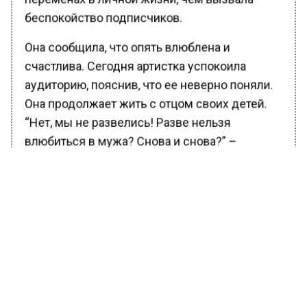
беспокойство подписчиков.
Она сообщила, что опять влюблена и
счастлива. Сегодня артистка успокоила
аудиторию, пояснив, что ее неверно поняли.
Она продолжает жить с отцом своих детей.
“Нет, мы не развелись! Разве нельзя
влюбиться в мужа? Снова и снова?” –
поинтересовалась артистка. Она пояснила,
что имела в виду новый виток в отношениях
с избранником.
БОЛЬШЕ АКТУАЛЬНЫХ НОВОСТЕЙ И ЭКСКЛЮЗИВНЫХ
ВИДЕО В ТЕЛЕГРАМ-КАНАЛЕ "ВЕСТИ МОСКОВСКОГО
РЕГИОНА".
ПОДПИШИСЬ!