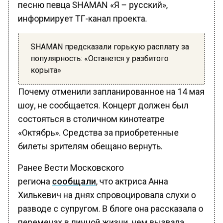
песню певца SHAMAN «Я – русский»,
информирует ТГ-канал проекта.
SHAMAN предсказали горькую расплату за
популярность: «Останется у разбитого
корыта»
Почему отменили запланированное на 14 мая
шоу, не сообщается. Концерт должен был
состояться в столичном кинотеатре
«Октябрь». Средства за приобретенные
билеты зрителям обещано вернуть.
Ранее Вести Московского
региона
сообщали
, что актриса Анна
Хилькевич на днях спровоцировала слухи о
разводе с супругом. В блоге она рассказала о
переменах в личной жизни, чем вызвала