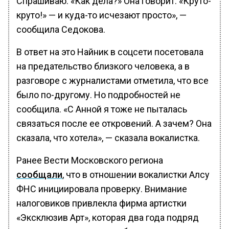
Спрашиваю: «Как дела?» Она говорит: «Круто-
круто!» — и куда-то исчезают просто», —
сообщила Седокова.
В ответ на это Найник в соцсети посетовала
на предательство близкого человека, а в
разговоре с журналистами отметила, что все
было по-другому. Но подробностей не
сообщила. «С Анной я тоже не пыталась
связаться после ее откровений. А зачем? Она
сказала, что хотела», — сказала вокалистка.
Ранее Вести Московского региона
сообщали
, что в отношении вокалистки Алсу
ФНС инициировала проверку. Внимание
налоговиков привлекла фирма артистки
«Эксклюзив Арт», которая два года подряд