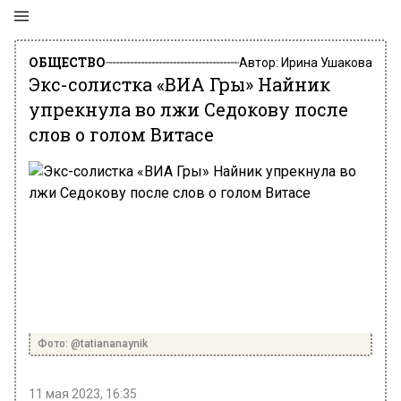
ОБЩЕСТВО
Автор:
Ирина Ушакова
Экс-солистка «ВИА Гры» Найник
упрекнула во лжи Седокову после
слов о голом Витасе
Фото: @tatiananaynik
11 мая 2023, 16:35