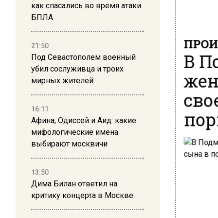
как спасались во время атаки
БПЛА
ПРОИ
21:50
В П
Под Севастополем военный
убил сослуживца и троих
жен
мирных жителей
сво
16:11
пор
Афина, Одиссей и Аид: какие
мифологические имена
выбирают москвичи
13:50
Дима Билан ответил на
критику концерта в Москве