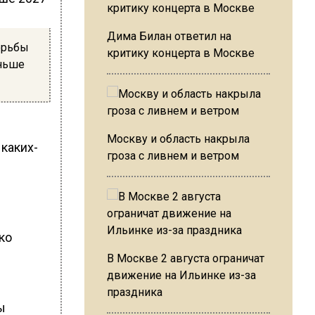
Дима Билан ответил на
орьбы
критику концерта в Москве
аньше
Москву и область накрыла
каких-
гроза с ливнем и ветром
ко
В Москве 2 августа ограничат
движение на Ильинке из-за
праздника
ы