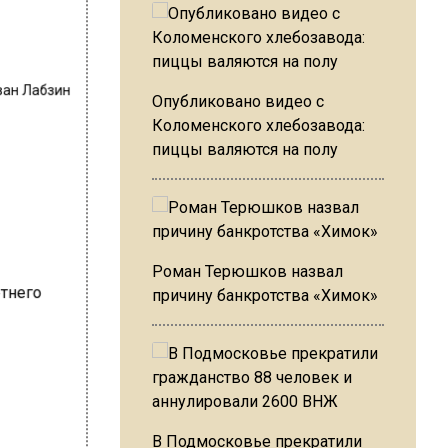
ван Лабзин
Опубликовано видео с
Коломенского хлебозавода:
пиццы валяются на полу
Роман Терюшков назвал
причину банкротства «Химок»
В Подмосковье прекратили