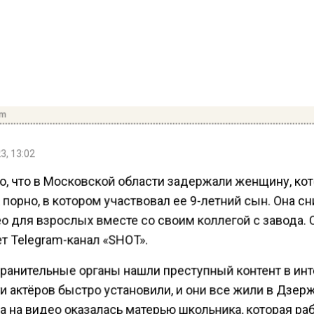
om
3, 13:02
о, что в Московской области задержали женщину, ко
порно, в котором участвовал ее 9-летний сын. Она с
о для взрослых вместе со своим коллегой с завода. 
т Telegram-канал «SHOT».
ранительные органы нашли преступный контент в инт
и актёров быстро установили, и они все жили в Дзер
 на видео оказалась матерью школьника, которая ра