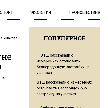
НСПОРТ
ЭКОЛОГИЯ
ПРОИСШЕСТВИЯ
ПОПУЛЯРНОЕ
на Ушакова
тне
в
В ГД рассказали о намерениях
остановить беспорядочную
застройку на участках