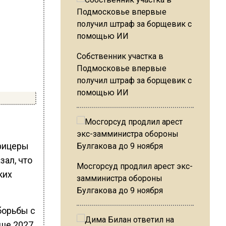
Собственник участка в
Подмосковье впервые
получил штраф за борщевик с
помощью ИИ
фицеры
зал, что
Мосгорсуд продлил арест экс-
ких
замминистра обороны
Булгакова до 9 ноября