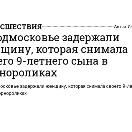
СШЕСТВИЯ
Автор:
И
одмосковье задержали
щину, которая снимала
его 9-летнего сына в
нороликах