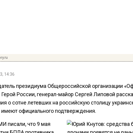
ry.ru
3, 14:36
атель президиума Общероссийской организации «О
 Герой России, генерал-майор Сергей Липовой расска
ия о сотне летевших на российскую столицу украинс
 имеют официального подтверждения.
И писали, что 9 мая
отни БПЛА противника,