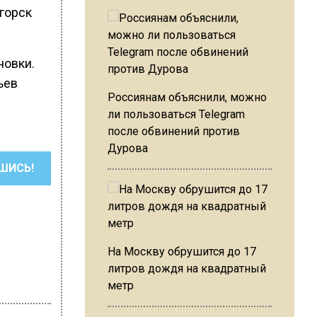
горск
новки.
ьев
Россиянам объяснили, можно
ли пользоваться Telegram
после обвинений против
Дурова
ШИСЬ!
На Москву обрушится до 17
литров дождя на квадратный
метр