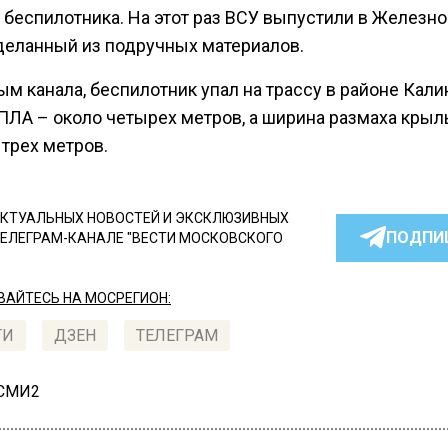
 беспилотника. На этот раз ВСУ выпустили в Железно
деланный из подручных материалов.
м канала, беспилотник упал на трассу в районе Кали
ПЛА – около четырех метров, а ширина размаха крыл
трех метров.
КТУАЛЬНЫХ НОВОСТЕЙ И ЭКСКЛЮЗИВНЫХ
ПОДПИ
ТЕЛЕГРАМ-КАНАЛЕ "ВЕСТИ МОСКОВСКОГО
АЙТЕСЬ НА МОСРЕГИОН:
ТИ
ДЗЕН
ТЕЛЕГРАМ
 СМИ2