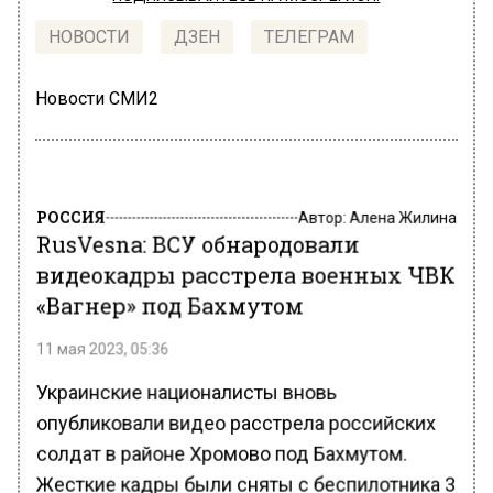
НОВОСТИ
ДЗЕН
ТЕЛЕГРАМ
Новости СМИ2
РОССИЯ
Автор:
Алена Жилина
RusVesna: ВСУ обнародовали
видеокадры расстрела военных ЧВК
«Вагнер» под Бахмутом
11 мая 2023, 05:36
Украинские националисты вновь
опубликовали видео расстрела российских
солдат в районе Хромово под Бахмутом.
Жесткие кадры были сняты с беспилотника 3