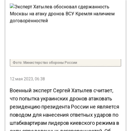
Фото: Министерство обороны России
12 мая 2023, 06:38
Военный эксперт Сергей Хатылев считает,
что попытка украинских дронов атаковать
резиденцию президента России не является
поводом для нанесения ответных ударов по
штабквартирам лидеров киевского режима в
силу определенных договоренностей. Об