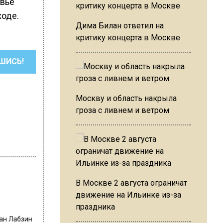
овье
ходе.
Дима Билан ответил на
критику концерта в Москве
ШИСЬ!
Москву и область накрыла
гроза с ливнем и ветром
В Москве 2 августа ограничат
движение на Ильинке из-за
праздника
ван Лабзин