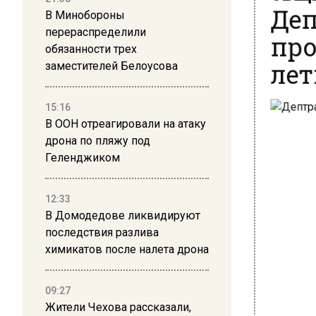
Деп
В Минобороны
про
перераспределили
обязанности трех
лет
заместителей Белоусова
15:16
В ООН отреагировали на атаку
дрона по пляжу под
Геленджиком
12:33
В Домодедове ликвидируют
последствия разлива
химикатов после налета дрона
09:27
Жители Чехова рассказали,