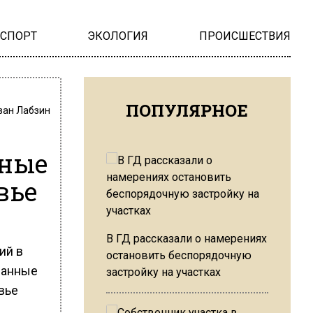
НСПОРТ
ЭКОЛОГИЯ
ПРОИСШЕСТВИЯ
ПОПУЛЯРНОЕ
ван Лабзин
нные
вье
В ГД рассказали о намерениях
ий в
остановить беспорядочную
ванные
застройку на участках
вье