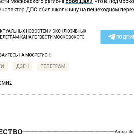
ести Московского региона
сообщали
, что в Подмоск
инспектор ДПС сбил школьницу на пешеходном пере
КТУАЛЬНЫХ НОВОСТЕЙ И ЭКСКЛЮЗИВНЫХ
ПОДПИ
ТЕЛЕГРАМ-КАНАЛЕ "ВЕСТИ МОСКОВСКОГО
АЙТЕСЬ НА МОСРЕГИОН:
ТИ
ДЗЕН
ТЕЛЕГРАМ
 СМИ2
СТВО
Автор:
И