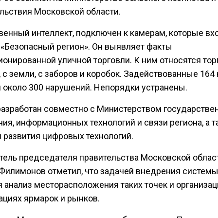
льствия Московской области.
венный интеллект, подключен к камерам, которые вх
 «Безопасный регион». Он выявляет факты
ионированной уличной торговли. К ним относятся тор
 с земли, с заборов и коробок. Задействованные 164
 около 300 нарушений. Непорядки устранены.
разработан совместно с Министерством государстве
ия, информационных технологий и связи региона, а т
 развития цифровых технологий.
тель председателя правительства Московской облас
 Филимонов отметил, что задачей внедрения систем
я анализ месторасположения таких точек и организац
ациях ярмарок и рынков.