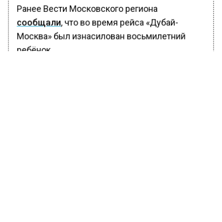
Ранее Вести Московского региона
сообщали
, что во время рейса «Дубай-
Москва» был изнасилован восьмилетний
ребёнок.
БОЛЬШЕ АКТУАЛЬНЫХ НОВОСТЕЙ И ЭКСКЛЮЗИВНЫХ
ВИДЕО В ТЕЛЕГРАМ-КАНАЛЕ "ВЕСТИ МОСКОВСКОГО
РЕГИОНА".
ПОДПИШИСЬ!
ПОДПИСЫВАЙТЕСЬ НА МОСРЕГИОН:
НОВОСТИ
ДЗЕН
ТЕЛЕГРАМ
Новости СМИ2