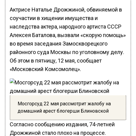
Актрисе Наталье Дрожжиной, обвиняемой в
соучастии в хищении имущества и
наследства актера, народного артиста СССР
Алексея Баталова, вызвали «скорую помощь»
во время заседания Замоскворецкого
районного суда Москвы по уголовному делу.
Об этом в пятницу, 12 мая, сообщает
«Московский Комсомолец».
Мосгорсуд 22 мая рассмотрит жалобу на
домашний арест блогерши Блиновской
Согласно сообщению издания, 74-летней
Дрожжиной стало плохо на процессе.