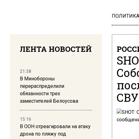
ПОЛИТИК
ЛЕНТА НОВОСТЕЙ
РОСС
SHO
Соб
21:38
В Минобороны
пос
перераспределили
СВУ
обязанности трех
заместителей Белоусова
15:16
В ООН отреагировали на атаку
дрона по пляжу под