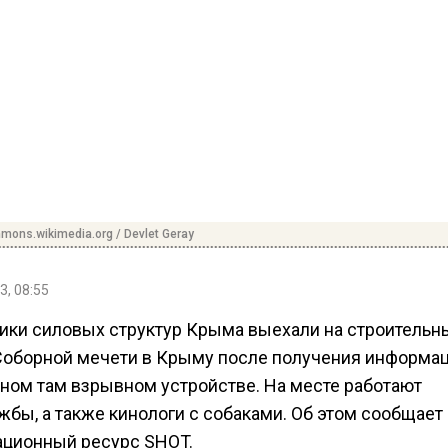
ons.wikimedia.org / Devlet Geray
3, 08:55
ики силовых структур Крыма выехали на строительн
Соборной мечети в Крыму после получения информац
ном там взрывном устройстве. На месте работают
жбы, а также кинологи с собаками. Об этом сообщает
ционный ресурс SHOT.