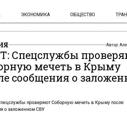
А
ЭКОНОМИКА
ОБЩЕСТВО
ТРА
ИЯ
Автор:
Але
T: Спецслужбы провер
орную мечеть в Крыму
ле сообщения о заложе