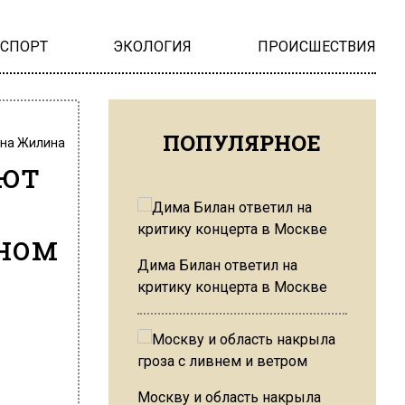
НСПОРТ
ЭКОЛОГИЯ
ПРОИСШЕСТВИЯ
ПОПУЛЯРНОЕ
на Жилина
яют
нном
Дима Билан ответил на
критику концерта в Москве
Москву и область накрыла