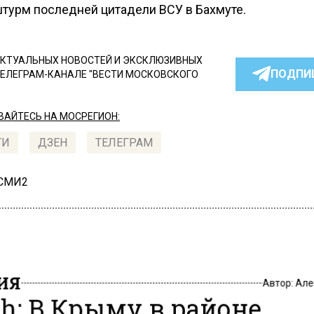
штурм последней цитадели ВСУ в Бахмуте.
КТУАЛЬНЫХ НОВОСТЕЙ И ЭКСКЛЮЗИВНЫХ
ПОДПИ
ТЕЛЕГРАМ-КАНАЛЕ "ВЕСТИ МОСКОВСКОГО
АЙТЕСЬ НА МОСРЕГИОН:
ТИ
ДЗЕН
ТЕЛЕГРАМ
 СМИ2
ИЯ
Автор:
Але
h: В Крыму в районе