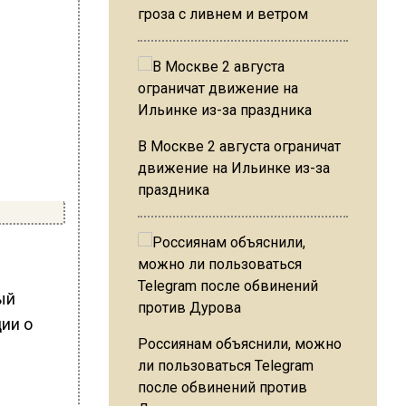
гроза с ливнем и ветром
В Москве 2 августа ограничат
движение на Ильинке из-за
праздника
ый
ии о
Россиянам объяснили, можно
ли пользоваться Telegram
после обвинений против