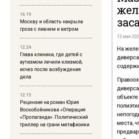
жел
16:19
зас
Москву и область накрыла
гроза с ливнем и ветром
12 мая 202
12:24
На желе
Глава клиники, где детей с
диверса
аутизмом лечили клизмой,
содержи
исчез после возбуждения
дела
Правоох
диверса
12:15
объекте
Рецензия на роман Юрия
полиэти
Воскобойникова «Операция
непогод
«Пропаганда»: Политический
места, 
триллер на грани метафизики
предвар