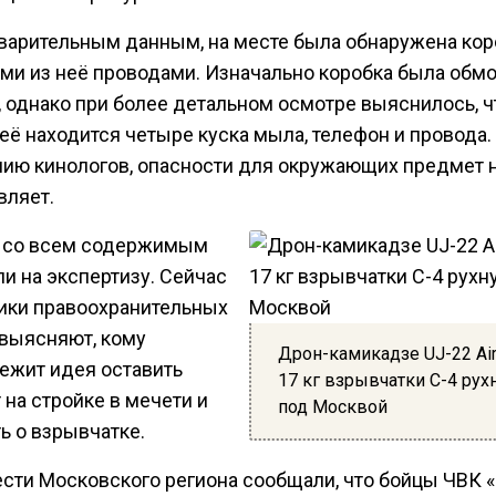
варительным данным, на месте была обнаружена кор
ми из неё проводами. Изначально коробка была обмо
, однако при более детальном осмотре выяснилось, ч
её находится четыре куска мыла, телефон и провода.
ию кинологов, опасности для окружающих предмет 
вляет.
 со всем содержимым
и на экспертизу. Сейчас
ики правоохранительных
 выясняют, кому
Дрон-камикадзе UJ-22 Air
ежит идея оставить
17 кг взрывчатки C-4 рух
на стройке в мечети и
под Москвой
ь о взрывчатке.
ести Московского региона сообщали, что бойцы ЧВК 