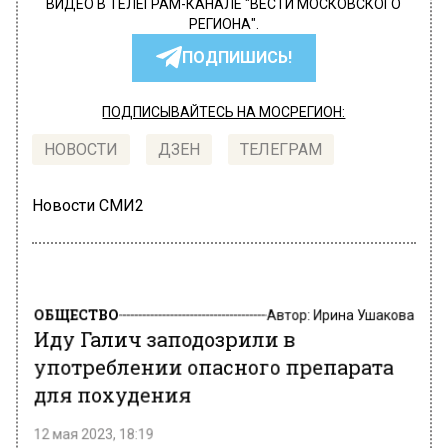
ВИДЕО В ТЕЛЕГРАМ-КАНАЛЕ "ВЕСТИ МОСКОВСКОГО
РЕГИОНА".
ПОДПИШИСЬ!
ПОДПИСЫВАЙТЕСЬ НА МОСРЕГИОН:
НОВОСТИ
ДЗЕН
ТЕЛЕГРАМ
Новости СМИ2
ОБЩЕСТВО
Автор:
Ирина Ушакова
Иду Галич заподозрили в
употреблении опасного препарата
для похудения
12 мая 2023, 18:19