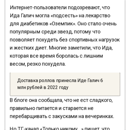
Интернет-пользователи подозревают, что
Ида Галич могла «подсесть» на лекарство
для диабетиков «Оземпик». Оно стало очень
популярным среди звезд, потому что
позволяет похудеть без спортивных нагрузок
и жестких диет. Многие заметили, что Ида,
которая все время боролась с лишним
весом, резко похудела.
Доставка роллов принесла Иде Галич 6
млн рублей в 2022 году
В блоге она сообщала, что не ест сладкого,
правильно питается и старается не
перебарщивать с закусками на вечеринках.
Но ТГ-канал «Только никому…» пишет, что