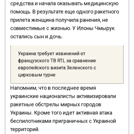
средства и начала оказывать медицинскую
помощь. В результате еще одного ракетного
прилета женщина получила ранения, не
совместимые с жизнью. У Илоны Чмырук
остались сын и дочь.
Украина требует извинений от
французского ТВ RTL за сравнение
европейского визита Зеленского с
цирковым турне
Напомним, что в последнее время
украинские националисты активизировали
ракетные обстрелы мирных городов
Украины. Кроме того идет активная атака
беспилотниками приграничных с Украиной
территорий.