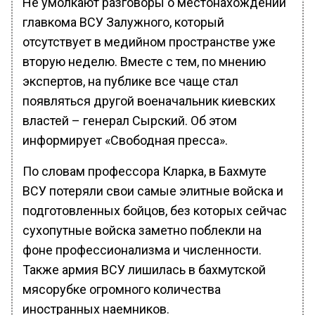
Не умолкают разговоры о местонахождении
главкома ВСУ Залужного, который
отсутствует в медийном пространстве уже
вторую неделю. Вместе с тем, по мнению
экспертов, на публике все чаще стал
появляться другой военачальник киевских
властей – генерал Сырский. Об этом
информирует «Свободная пресса».
По словам профессора Кларка, в Бахмуте
ВСУ потеряли свои самые элитные войска и
подготовленных бойцов, без которых сейчас
сухопутные войска заметно поблекли на
фоне профессионализма и численности.
Также армия ВСУ лишилась в бахмутской
мясорубке огромного количества
иностранных наемников.