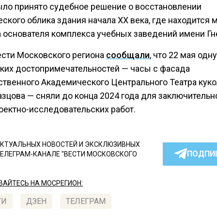
ыло принято судебное решение о восстановлении
ского облика здания начала ХХ века, где находится 
а основателя комплекса учебных заведений имени Гн
ести Московского региона
сообщали
, что 22 мая одну
ких достопримечательностей — часы с фасада
ственного Академического Центрального Театра кук
азцова — сняли до конца 2024 года для заключительн
роектно-исследовательских работ.
КТУАЛЬНЫХ НОВОСТЕЙ И ЭКСКЛЮЗИВНЫХ
ПОДПИ
ТЕЛЕГРАМ-КАНАЛЕ "ВЕСТИ МОСКОВСКОГО
АЙТЕСЬ НА МОСРЕГИОН:
ТИ
ДЗЕН
ТЕЛЕГРАМ