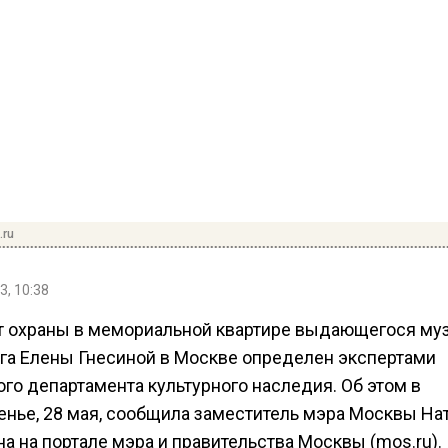
.ru
3, 10:38
 охраны в мемориальной квартире выдающегося му
ога Елены Гнесиной в Москве определен экспертами
го департамента культурного наследия. Об этом в
енье, 28 мая, сообщила заместитель мэра Москвы На
а на портале мэра и правительства Москвы (mos.ru).