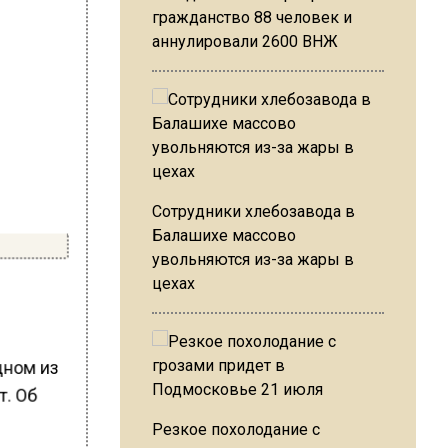
гражданство 88 человек и
аннулировали 2600 ВНЖ
Сотрудники хлебозавода в
Балашихе массово
увольняются из-за жары в
цехах
дном из
т. Об
Резкое похолодание с