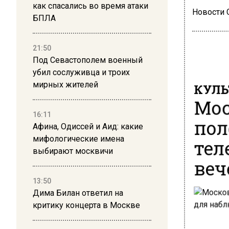
как спасались во время атаки
Новости
БПЛА
21:50
Под Севастополем военный
убил сослуживца и троих
КУЛЬ
мирных жителей
Мос
16:11
пол
Афина, Одиссей и Аид: какие
тел
мифологические имена
выбирают москвичи
веч
13:50
Дима Билан ответил на
критику концерта в Москве