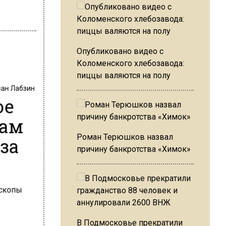
Опубликовано видео с
Коломенского хлебозавода:
пиццы валяются на полу
ван Лабзин
ое
чам
за
Роман Терюшков назвал
причину банкротства «Химок»
В Подмосковье прекратили