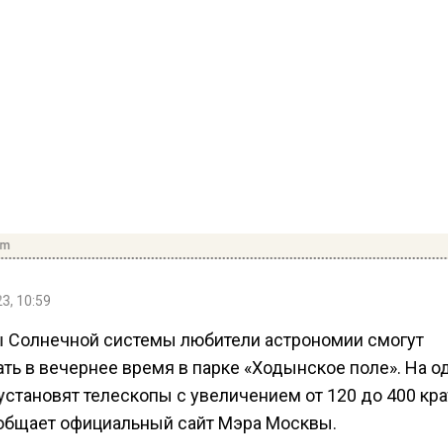
om
3, 10:59
 Солнечной системы любители астрономии смогут
ть в вечернее время в парке «Ходынское поле». На о
становят телескопы с увеличением от 120 до 400 кра
общает официальный сайт Мэра Москвы.