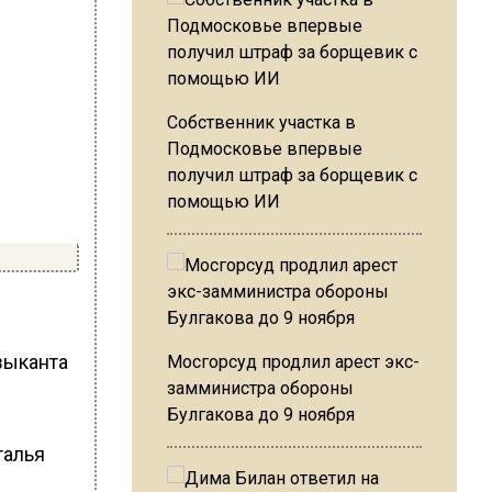
Собственник участка в
Подмосковье впервые
получил штраф за борщевик с
помощью ИИ
зыканта
Мосгорсуд продлил арест экс-
замминистра обороны
Булгакова до 9 ноября
талья