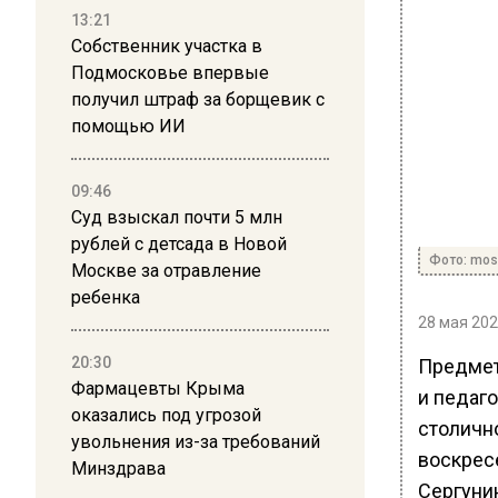
13:21
Собственник участка в
Подмосковье впервые
получил штраф за борщевик с
помощью ИИ
09:46
Суд взыскал почти 5 млн
рублей с детсада в Новой
Фото: mos
Москве за отравление
ребенка
28 мая 202
20:30
Предмет
Фармацевты Крыма
и педаг
оказались под угрозой
столично
увольнения из-за требований
воскрес
Минздрава
Сергунин