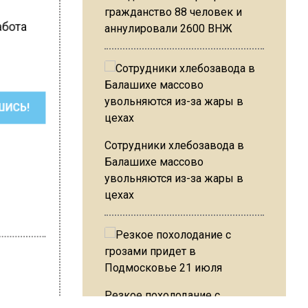
гражданство 88 человек и
абота
аннулировали 2600 ВНЖ
ШИСЬ!
Сотрудники хлебозавода в
Балашихе массово
увольняются из-за жары в
цехах
Резкое похолодание с