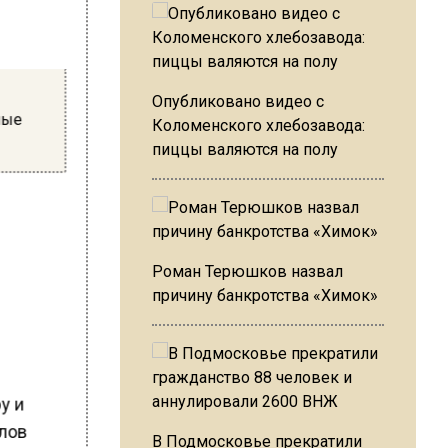
Опубликовано видео с
тные
Коломенского хлебозавода:
пиццы валяются на полу
Роман Терюшков назвал
причину банкротства «Химок»
а
ру и
слов
В Подмосковье прекратили