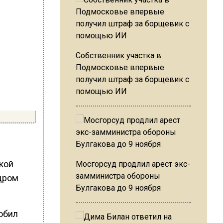
Собственник участка в
Подмосковье впервые
получил штраф за борщевик с
помощью ИИ
кой
Мосгорсуд продлил арест экс-
замминистра обороны
адром
Булгакова до 9 ноября
юбил