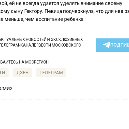
ой, ей не всегда удается уделять внимание своему
му сыну Гектору. Певица подчеркнула, что для нее р
е меньше, чем воспитание ребенка.
КТУАЛЬНЫХ НОВОСТЕЙ И ЭКСКЛЮЗИВНЫХ
ПОДПИ
ТЕЛЕГРАМ-КАНАЛЕ "ВЕСТИ МОСКОВСКОГО
АЙТЕСЬ НА МОСРЕГИОН:
ТИ
ДЗЕН
ТЕЛЕГРАМ
 СМИ2