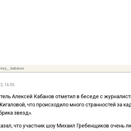
exey__kabanov
3, 16:05
тель Алексей Кабанов отметил в беседе с журналист
Жигаловой, что происходило много странностей за к
брика звезд».
казал, что участник шоу Михаил Гребенщиков очень л