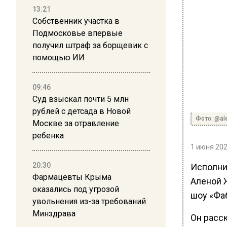
13:21
Собственник участка в
Подмосковье впервые
получил штраф за борщевик с
помощью ИИ
09:46
Суд взыскал почти 5 млн
рублей с детсада в Новой
Фото: @al
Москве за отравление
ребенка
1 июня 202
20:30
Исполни
Фармацевты Крыма
Аленой 
оказались под угрозой
шоу «Фа
увольнения из-за требований
Минздрава
Он расс