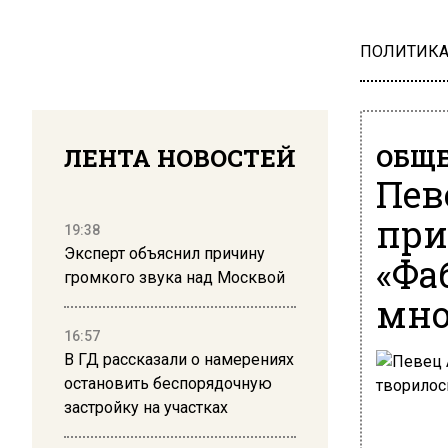
ПОЛИТИК
ЛЕНТА НОВОСТЕЙ
ОБЩЕ
Пев
при
19:38
Эксперт объяснил причину
«Фа
громкого звука над Москвой
мно
16:57
В ГД рассказали о намерениях
остановить беспорядочную
застройку на участках