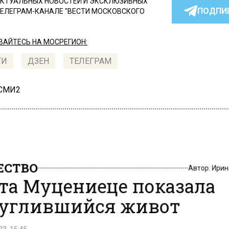
КТУАЛЬНЫХ НОВОСТЕЙ И ЭКСКЛЮЗИВНЫХ
ПОДПИ
ТЕЛЕГРАМ-КАНАЛЕ "ВЕСТИ МОСКОВСКОГО
АЙТЕСЬ НА МОСРЕГИОН:
ТИ
ДЗЕН
ТЕЛЕГРАМ
 СМИ2
СТВО
Автор:
Ири
та Муцениеце показала
углившийся живот
3, 15:45