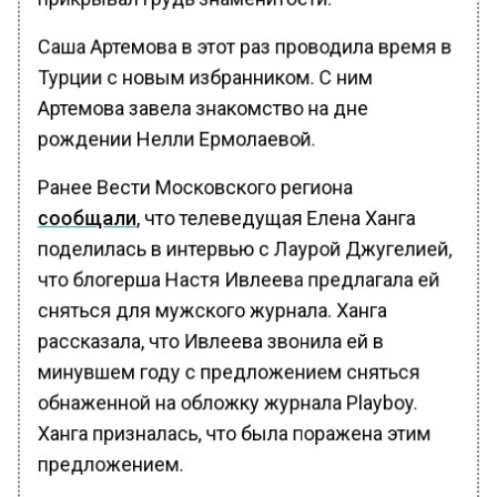
Саша Артемова в этот раз проводила время в
Турции с новым избранником. С ним
Артемова завела знакомство на дне
рождении Нелли Ермолаевой.
Ранее Вести Московского региона
сообщали
, что телеведущая Елена Ханга
поделилась в интервью с Лаурой Джугелией,
что блогерша Настя Ивлеева предлагала ей
сняться для мужского журнала. Ханга
рассказала, что Ивлеева звонила ей в
минувшем году с предложением сняться
обнаженной на обложку журнала Playboy.
Ханга призналась, что была поражена этим
предложением.