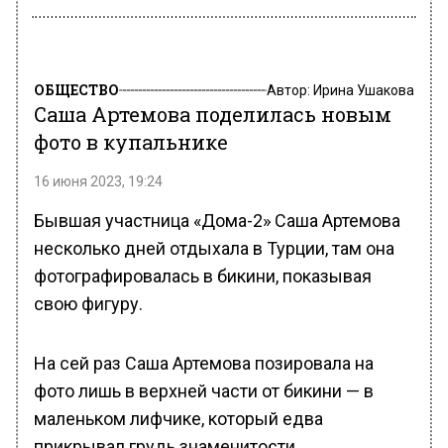
ОБЩЕСТВО
Автор:
Ирина Ушакова
Саша Артемова поделилась новым
фото в купальнике
16 июня 2023, 19:24
Бывшая участница «Дома-2» Саша Артемова
несколько дней отдыхала в Турции, там она
фотографировалась в бикини, показывая
свою фигуру.
На сей раз Саша Артемова позировала на
фото лишь в верхней части от бикини — в
маленьком лифчике, который едва
прикрывал грудь знаменитости.