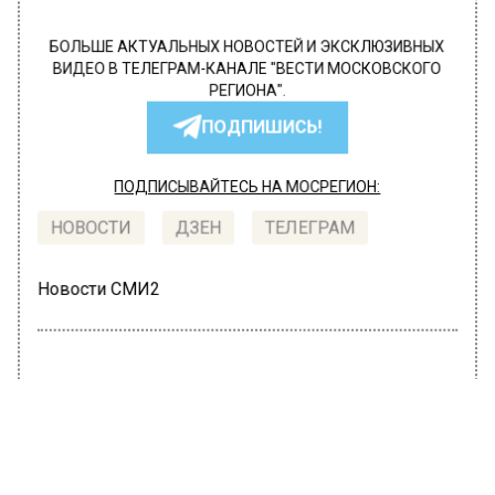
БОЛЬШЕ АКТУАЛЬНЫХ НОВОСТЕЙ И ЭКСКЛЮЗИВНЫХ
ВИДЕО В ТЕЛЕГРАМ-КАНАЛЕ "ВЕСТИ МОСКОВСКОГО
РЕГИОНА".
ПОДПИШИСЬ!
ПОДПИСЫВАЙТЕСЬ НА МОСРЕГИОН:
НОВОСТИ
ДЗЕН
ТЕЛЕГРАМ
Новости СМИ2
ОБЩЕСТВО
Автор:
Ирина Ушакова
Саша Артемова поделилась новым
фото в купальнике