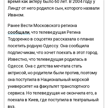
время как актеру было 60 лет. В 2004 году у
Линдт от него родился сын, которого назвали
Иваном.
Ранее Вести Московского региона
сообщали
, что телеведущая Регина
Тодоренко в соцсетях рассказала о планах
посетить родную Одессу. Она сообщила
подписчикам, что хочет поехать в этот город.
Известно, что телеведущая родилась в
Одессе. Она с детства мечтала стать
актрисой, но родители были против, поэтому
она поступила в Национальный морской
университет на факультет транспортного
сервиса. Но телеведущая не окончила его, а
поехала в Киев, где поступила в театральный
вуз.