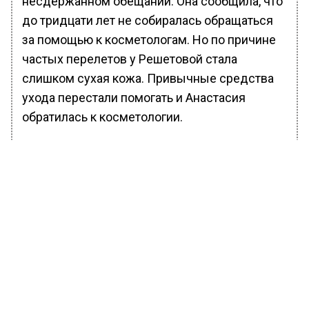
несдержанном обещании. Она сообщила, что
до тридцати лет не собиралась обращаться
за помощью к косметологам. Но по причине
частых перелетов у Решетовой стала
слишком сухая кожа. Привычные средства
ухода перестали помогать и Анастасия
обратилась к косметологии.
БОЛЬШЕ АКТУАЛЬНЫХ НОВОСТЕЙ И ЭКСКЛЮЗИВНЫХ
ВИДЕО В ТЕЛЕГРАМ-КАНАЛЕ "ВЕСТИ МОСКОВСКОГО
РЕГИОНА".
ПОДПИШИСЬ!
ПОДПИСЫВАЙТЕСЬ НА МОСРЕГИОН:
НОВОСТИ
ДЗЕН
ТЕЛЕГРАМ