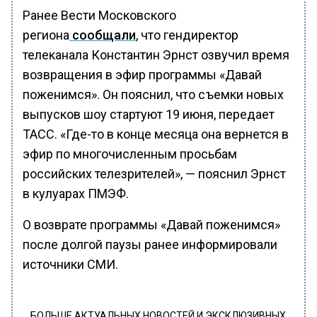
Ранее Вести Московского
региона
сообщали
, что гендиректор
телеканала Константин Эрнст озвучил время
возвращения в эфир программы «Давай
поженимся». Он пояснил, что съемки новых
выпусков шоу стартуют 19 июня, передает
ТАСС. «Где-то в конце месяца она вернется в
эфир по многочисленным просьбам
российских телезрителей», — пояснил Эрнст
в кулуарах ПМЭФ.
О возврате программы «Давай поженимся»
после долгой паузы ранее информировали
источники СМИ.
БОЛЬШЕ АКТУАЛЬНЫХ НОВОСТЕЙ И ЭКСКЛЮЗИВНЫХ