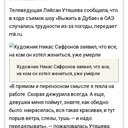
Телеведущая Ляйсан Утяшева сообщила, что
в ходе съемок шоу «Выжить в Дубае» в ОАЭ
случались трудности из-за погоды, передает
mk.ru.
Художник Никас Сафронов заявил, что все,
на ком он хотел жениться, уже умерли
«В прямом и переносном смысле я текла на
работе. Скорая дежурила всегда. А еще,
девушки меня поймут, знаете, как обидно
было: накрасилась, вся такая красивая, и тут
порыв ветра, слезы, тушь — и надо
переделывать», — пожаловалась Утяшева.