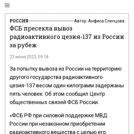
РОССИЯ
Автор:
Анфиса Слепцова
ФСБ пресекла вывоз
радиоактивного цезия-137 из России
за рубеж
23 июня 2023, 09:18
За попытку вывоза из России на территорию
другого государства радиоактивного
цезия-137 весом один килограмм задержаны
пять человек. Об этом сообщил Центр
общественных связей ФСБ России.
«ФCБ РФ при силовой поддержке МВД
России при незаконном приобретении
радиоактивного вещества с целью его