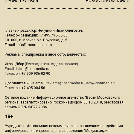
ПРОИСШЕСТВИЯ
НОВОСТИ КОМПАНИЙ
Главный редактор: Чечушкин Иван Олегович.
Телефон редакции: +7 495 795-53-05
101000, г. Москва, ул. Покровка, д. 5
E-mail:
info@mosregion.info
Реклама, спецпроекты и иное сотрудничество:
Игорь Дбар
(Руководитель отдела продаж)
Email:
i.dbar@osnmedia.ru
Телефон:
+7 909 936-02-90
Дополнительные email:
reklama@osnmedia.ru
,
adv@osnmedia.ru
Телефон:
+7 495 004-56-11
Сетевое издание Информационное агентство "Вести Московского
региона" зарегистрировано Роскомнадзором 05.10.2018, реестровая
запись ЭЛ № ФС77-73861.
18+
Учредитель: Автономная некоммерческая организация содействия
информированию и просвещению населения "Медиахолдинг