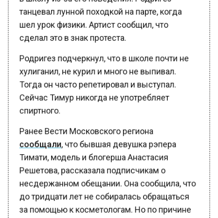
танцевал лунной походкой на парте, когда
шел урок физики. Артист сообщил, что
сделал это в знак протеста.
Родригез подчеркнул, что в школе почти не
хулиганил, не курил и много не выпивал.
Тогда он часто репетировал и выступал.
Сейчас Тимур никогда не употребляет
спиртного.
Ранее Вести Московского региона
сообщали
, что бывшая девушка рэпера
Тимати, модель и блогерша Анастасия
Решетова, рассказала подписчикам о
несдержанном обещании. Она сообщила, что
до тридцати лет не собиралась обращаться
за помощью к косметологам. Но по причине