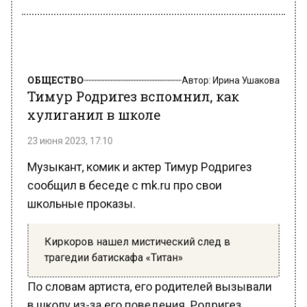
ОБЩЕСТВО
Автор:
Ирина Ушакова
Тимур Родригез вспомнил, как
хулиганил в школе
23 июня 2023, 17:10
Музыкант, комик и актер Тимур Родригез
сообщил в беседе с mk.ru про свои
школьные проказы.
Киркоров нашел мистический след в
трагедии батискафа «Титан»
По словам артиста, его родителей вызывали
в школу из-за его поведения. Родригез