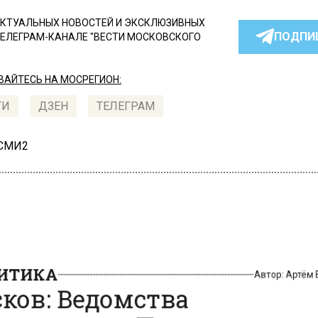
КТУАЛЬНЫХ НОВОСТЕЙ И ЭКСКЛЮЗИВНЫХ
ПОДПИ
ТЕЛЕГРАМ-КАНАЛЕ "ВЕСТИ МОСКОВСКОГО
АЙТЕСЬ НА МОСРЕГИОН:
ТИ
ДЗЕН
ТЕЛЕГРАМ
 СМИ2
ИТИКА
Автор:
Артё
ков: Ведомства
ладывают Путину о мер