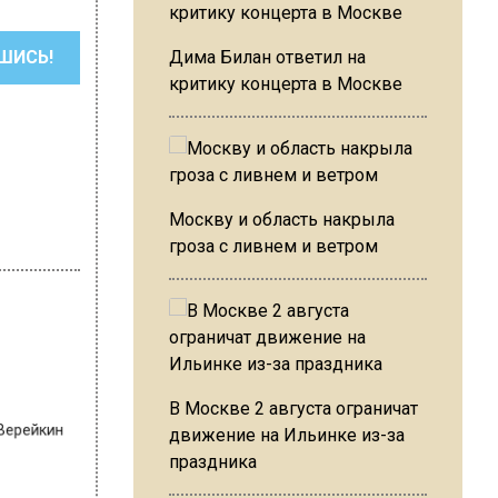
ШИСЬ!
Дима Билан ответил на
критику концерта в Москве
Москву и область накрыла
гроза с ливнем и ветром
м Верейкин
В Москве 2 августа ограничат
движение на Ильинке из-за
ах в
праздника