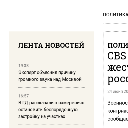
ПОЛИТИК
ЛЕНТА НОВОСТЕЙ
ПОЛ
CBS
жес
19:38
Эксперт объяснил причину
рос
громкого звука над Москвой
24 июня 20
16:57
Военнос
В ГД рассказали о намерениях
остановить беспорядочную
контрна
застройку на участках
сообщае