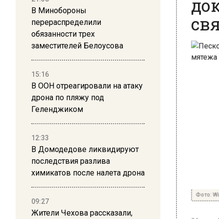
свя
В Минобороны
перераспределили
обязанности трех
заместителей Белоусова
15:16
В ООН отреагировали на атаку
дрона по пляжу под
Геленджиком
12:33
В Домодедове ликвидируют
последствия разлива
химикатов после налета дрона
Фото: Wik
09:27
Жители Чехова рассказали,
24 июня 20