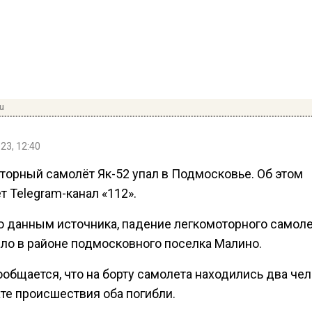
ru
23, 12:40
торный самолёт Як-52 упал в Подмосковье. Об этом
 Telegram-канал «112».
о данным источника, падение легкомоторного самол
ло в районе подмосковного поселка Малино.
общается, что на борту самолета находились два чел
те происшествия оба погибли.