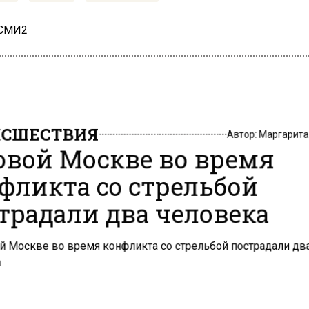
 СМИ2
СШЕСТВИЯ
Автор:
Маргарит
овой Москве во время
фликта со стрельбой
традали два человека