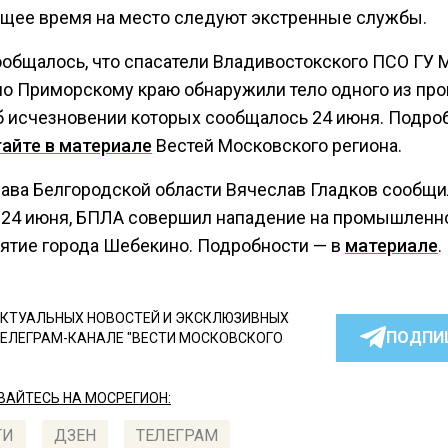
ящее время на место следуют экстренные службы.
ообщалось, что спасатели Владивостокского ПСО ГУ
по Приморскому краю обнаружили тело одного из пр
об исчезновении которых сообщалось 24 июня. Подро
тайте в материале
Вестей Московского региона.
лава Белгородской области Вячеслав Гладков сообщил
, 24 июня, БПЛА совершил нападение на промышленн
ятие города Шебекино. Подробности — в
материале
.
КТУАЛЬНЫХ НОВОСТЕЙ И ЭКСКЛЮЗИВНЫХ
ПОДПИ
ТЕЛЕГРАМ-КАНАЛЕ "ВЕСТИ МОСКОВСКОГО
АЙТЕСЬ НА МОСРЕГИОН:
ТИ
ДЗЕН
ТЕЛЕГРАМ