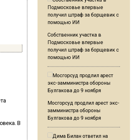
Собственник участка в
Подмосковье впервые
получил штраф за борщевик с
помощью ИИ
ета
Мосгорсуд продлил арест экс-
замминистра обороны
Булгакова до 9 ноября
овека. В