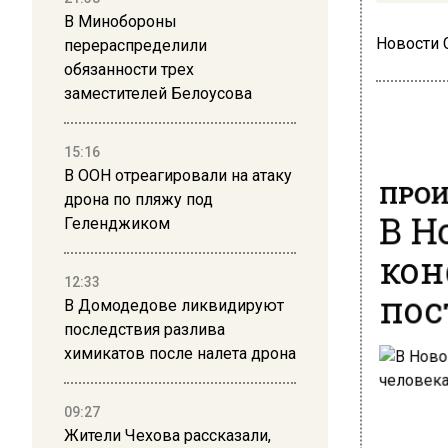
В Минобороны
Новости
перераспределили
обязанности трех
заместителей Белоусова
15:16
В ООН отреагировали на атаку
ПРОИ
дрона по пляжу под
В Н
Геленджиком
кон
12:33
пос
В Домодедове ликвидируют
последствия разлива
химикатов после налета дрона
09:27
Жители Чехова рассказали,