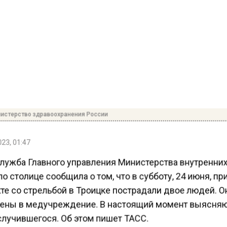
истерство здравоохранения России
23, 01:47
лужба Главного управления Министерства внутренни
о столице сообщила о том, что в субботу, 24 июня, пр
те со стрельбой в Троицке пострадали двое людей. 
ены в медучреждение. В настоящий момент выясня
случившегося. Об этом пишет ТАСС.