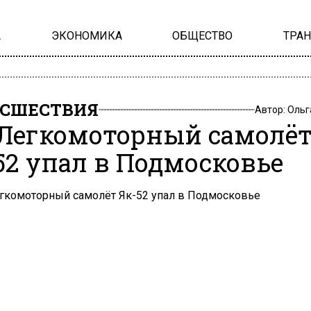
А
ЭКОНОМИКА
ОБЩЕСТВО
ТРА
СШЕСТВИЯ
Автор:
Ольг
: Легкомоторный самолё
52 упал в Подмосковье