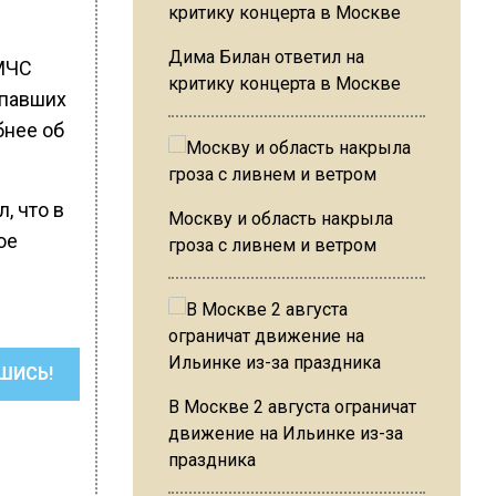
Дима Билан ответил на
 МЧС
критику концерта в Москве
опавших
бнее об
, что в
Москву и область накрыла
ое
гроза с ливнем и ветром
ШИСЬ!
В Москве 2 августа ограничат
движение на Ильинке из-за
праздника