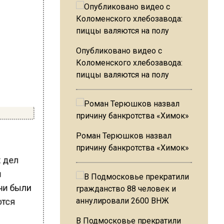
Опубликовано видео с
Коломенского хлебозавода:
пиццы валяются на полу
Роман Терюшков назвал
причину банкротства «Химок»
х дел
и
Они были
ются
В Подмосковье прекратили