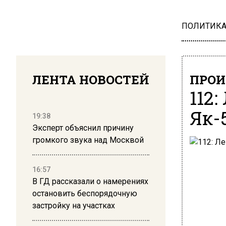
ПОЛИТИК
ЛЕНТА НОВОСТЕЙ
ПРОИ
112
Як-
19:38
Эксперт объяснил причину
громкого звука над Москвой
16:57
В ГД рассказали о намерениях
остановить беспорядочную
застройку на участках