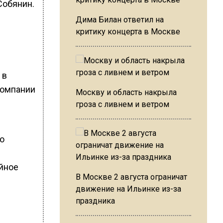
Собянин.
Дима Билан ответил на
критику концерта в Москве
 в
Компании
Москву и область накрыла
гроза с ливнем и ветром
о
йное
В Москве 2 августа ограничат
движение на Ильинке из-за
праздника