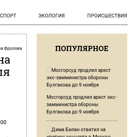
НСПОРТ
ЭКОЛОГИЯ
ПРОИСШЕСТВИЯ
ПОПУЛЯРНОЕ
на Фролова
на
ля
Мосгорсуд продлил арест экс-
замминистра обороны
Булгакова до 9 ноября
800