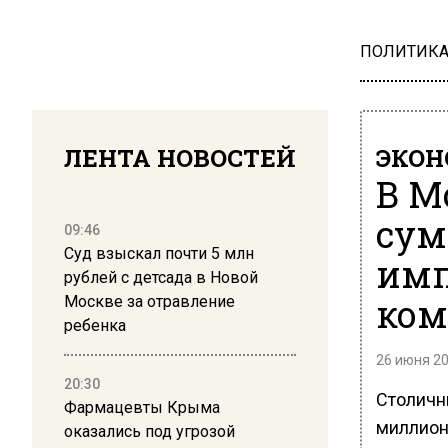
ПОЛИТИК
ЛЕНТА НОВОСТЕЙ
ЭКО
В М
сум
09:46
Суд взыскал почти 5 млн
им
рублей с детсада в Новой
ком
Москве за отравление
ребенка
26 июня 20
20:30
Столичн
Фармацевты Крыма
миллион
оказались под угрозой