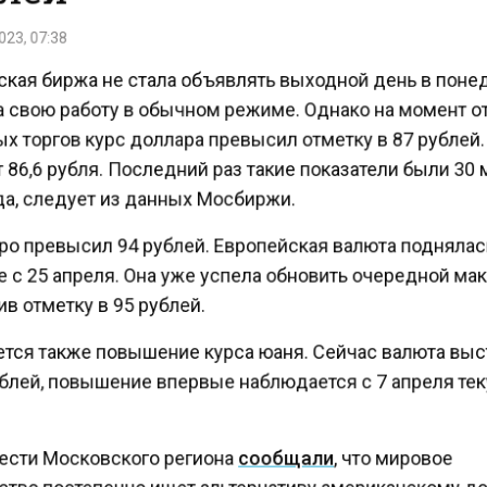
23, 07:38
кая биржа не стала объявлять выходной день в пон
а свою работу в обычном режиме. Однако на момент 
х торгов курс доллара превысил отметку в 87 рублей
 86,6 рубля. Последний раз такие показатели были 30
да, следует из данных Мосбиржи.
ро превысил 94 рублей. Европейская валюта поднялас
 с 25 апреля. Она уже успела обновить очередной ма
 отметку в 95 рублей.
тся также повышение курса юаня. Сейчас валюта вы
ублей, повышение впервые наблюдается с 7 апреля т
ести Московского региона
сообщали
, что мировое