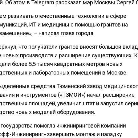
й. Об этом в Telegram рассказал мэр Москвы Сергей 
ем развивать отечественные технологии в сфере
муникаций, ИТ и медицины с помощью грантов на
замещение», – написал глава города.
ркнул, что получатели грантов вносят большой вклад
е новых производств и расширение существующих. 
дали более 5,5 тысяч квадратных метров новых
дственных и лабораторных помещений в Москве.
 выделенные средства Тюменский завод медицинског
вания и инструментов («ТЗМОИ») начал расширение
дственных площадей, увеличил штат и запустил сери
дство новых моделей оборудования.
государства помогла инжиниринговой компании
офф-Инжиниринг» завершить монтаж и наладку