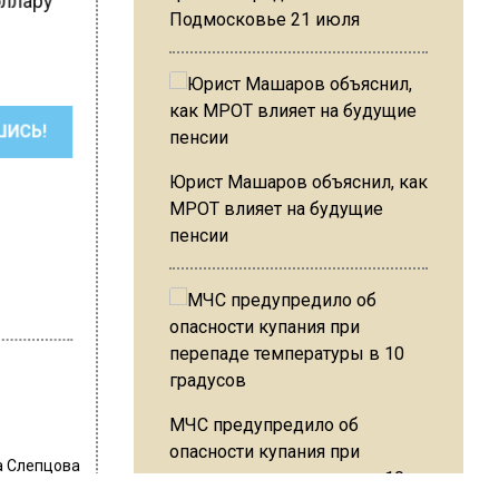
оллару
Подмосковье 21 июля
ШИСЬ!
Юрист Машаров объяснил, как
МРОТ влияет на будущие
пенсии
МЧС предупредило об
опасности купания при
 Слепцова
перепаде температуры в 10