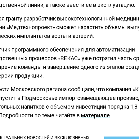
ственной линии, а также ввести ее в эксплуатацию.
ря гранту разработчик высокотехнологичной медици
ии «Медтехнопроект» сможет нарастить объемы вып
еских имплантатов аорты и артерий.
тчик программного обеспечения для автоматизации
дственных процессов «ВЕКАС» уже потратил часть с
ирение команды и завершение одного из этапов созд
ерсии продукции.
ести Московского региона сообщали, что компания «
апустит в Подмосковье импортозамещающее произво
гольных напитков с объемом инвестиций порядка 1,8
Подробности по теме читайте в
материале
.
КТУАЛЬНЫХ НОВОСТЕЙ И ЭКСКЛЮЗИВНЫХ