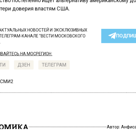
тво постепенно ищет альтернативу американскому д
отери доверия властям США.
КТУАЛЬНЫХ НОВОСТЕЙ И ЭКСКЛЮЗИВНЫХ
ПОДПИ
ТЕЛЕГРАМ-КАНАЛЕ "ВЕСТИ МОСКОВСКОГО
АЙТЕСЬ НА МОСРЕГИОН:
ТИ
ДЗЕН
ТЕЛЕГРАМ
 СМИ2
НОМИКА
Автор:
Анфиса