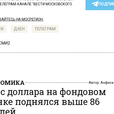
ПОДПИ
ТЕЛЕГРАМ-КАНАЛЕ "ВЕСТИ МОСКОВСКОГО
АЙТЕСЬ НА МОСРЕГИОН:
ТИ
ДЗЕН
ТЕЛЕГРАМ
 СМИ2
НОМИКА
Автор:
Анфиса
с доллара на фондовом
ке поднялся выше 86
лей