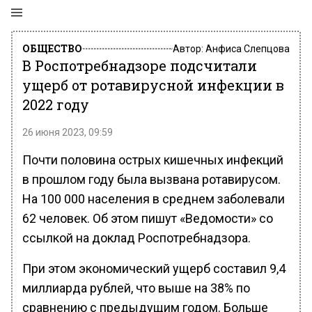
ОБЩЕСТВО
Автор:
Анфиса Слепцова
В Роспотребнадзоре подсчитали
ущерб от ротавирусной инфекции в
2022 году
26 июня 2023, 09:59
Почти половина острых кишечных инфекций
в прошлом году была вызвана ротавирусом.
На 100 000 населения в среднем заболевали
62 человек. Об этом пишут «Ведомости» со
ссылкой на доклад Роспотребнадзора.
При этом экономический ущерб составил 9,4
миллиарда рублей, что выше на 38% по
сравнению с предыдущим годом. Больше