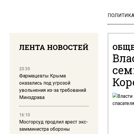
ПОЛИТИК
ЛЕНТА НОВОСТЕЙ
ОБЩЕ
Вла
сем
20:30
Фармацевты Крыма
Кор
оказались под угрозой
увольнения из-за требований
Минздрава
16:10
Мосгорсуд продлил арест экс-
замминистра обороны