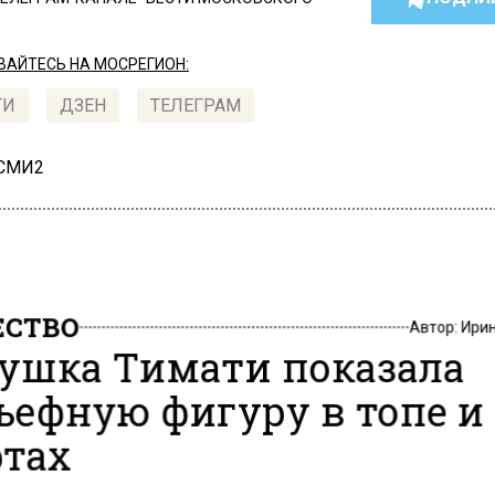
АЙТЕСЬ НА МОСРЕГИОН:
ТИ
ДЗЕН
ТЕЛЕГРАМ
 СМИ2
СТВО
Автор:
Ири
ушка Тимати показала
ьефную фигуру в топе и
тах