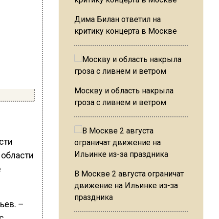
Дима Билан ответил на
критику концерта в Москве
Москву и область накрыла
гроза с ливнем и ветром
сти
 области
е
В Москве 2 августа ограничат
движение на Ильинке из-за
праздника
ьев. –
с,