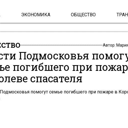
А
ЭКОНОМИКА
ОБЩЕСТВО
ТРА
СТВО
Автор:
Мария
сти Подмосковья помог
ье погибшего при пожар
олеве спасателя