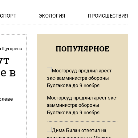
НСПОРТ
ЭКОЛОГИЯ
ПРОИСШЕСТВИЯ
ПОПУЛЯРНОЕ
 Щугорева
ут
е в
Мосгорсуд продлил арест экс-
замминистра обороны
Булгакова до 9 ноября