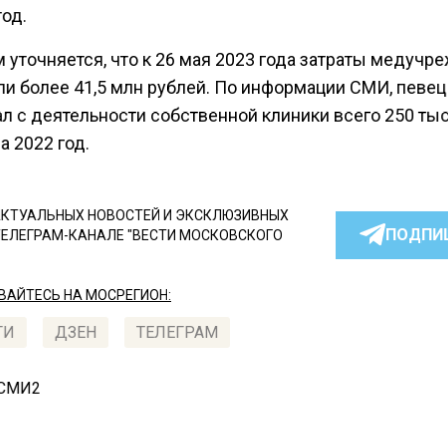
год.
 уточняется, что к 26 мая 2023 года затраты медуч
ли более 41,5 млн рублей. По информации СМИ, певец
ал с деятельности собственной клиники всего 250 ты
а 2022 год.
КТУАЛЬНЫХ НОВОСТЕЙ И ЭКСКЛЮЗИВНЫХ
ПОДПИ
ТЕЛЕГРАМ-КАНАЛЕ "ВЕСТИ МОСКОВСКОГО
АЙТЕСЬ НА МОСРЕГИОН:
ТИ
ДЗЕН
ТЕЛЕГРАМ
 СМИ2