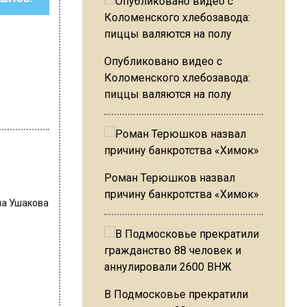
Опубликовано видео с
Коломенского хлебозавода:
пиццы валяются на полу
Роман Терюшков назвал
причину банкротства «Химок»
на Ушакова
В Подмосковье прекратили