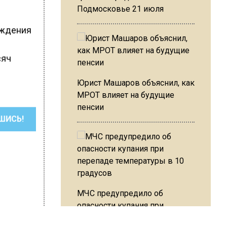
Подмосковье 21 июля
реждения
сяч
Юрист Машаров объяснил, как
МРОТ влияет на будущие
пенсии
ШИСЬ!
МЧС предупредило об
опасности купания при
перепаде температуры в 10