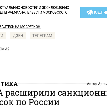
КТУАЛЬНЫХ НОВОСТЕЙ И ЭКСКЛЮЗИВНЫХ
ПОДПИ
ТЕЛЕГРАМ-КАНАЛЕ "ВЕСТИ МОСКОВСКОГО
АЙТЕСЬ НА МОСРЕГИОН:
ТИ
ДЗЕН
ТЕЛЕГРАМ
 СМИ2
ИТИКА
Автор:
Артё
 расширили санкцион
сок по России