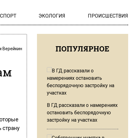
НСПОРТ
ЭКОЛОГИЯ
ПРОИСШЕСТВИЯ
ПОПУЛЯРНОЕ
м Верейкин
ам
В ГД рассказали о намерениях
остановить беспорядочную
которые
застройку на участках
 страну