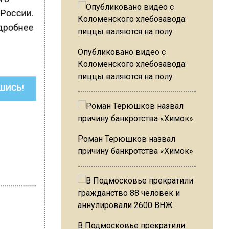
 России.
одробнее
Опубликовано видео с
Коломенского хлебозавода:
пиццы валяются на полу
ШИСЬ!
Роман Терюшков назвал
причину банкротства «Химок»
В Подмосковье прекратили