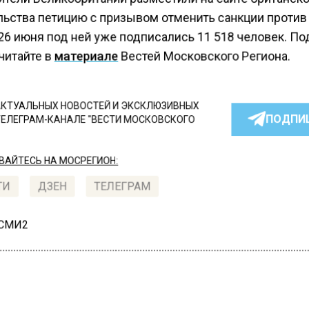
льства петицию с призывом отменить санкции против
 26 июня под ней уже подписались 11 518 человек. П
читайте в
материале
Вестей Московского Региона.
КТУАЛЬНЫХ НОВОСТЕЙ И ЭКСКЛЮЗИВНЫХ
ПОДПИ
ТЕЛЕГРАМ-КАНАЛЕ "ВЕСТИ МОСКОВСКОГО
АЙТЕСЬ НА МОСРЕГИОН:
ТИ
ДЗЕН
ТЕЛЕГРАМ
 СМИ2