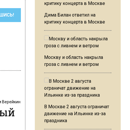
ШИСЬ!
Дима Билан ответил на
критику концерта в Москве
Москву и область накрыла
гроза с ливнем и ветром
м Верейкин
В Москве 2 августа ограничат
ный
движение на Ильинке из-за
праздника