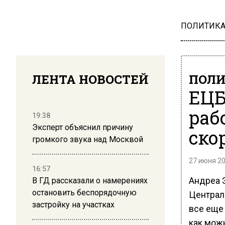
ПОЛИТИК
ЛЕНТА НОВОСТЕЙ
ПОЛ
ЕЦБ
раб
19:38
Эксперт объяснил причину
ско
громкого звука над Москвой
27 июня 20
16:57
Андреа 
В ГД рассказали о намерениях
остановить беспорядочную
Централь
застройку на участках
все еще
как можн