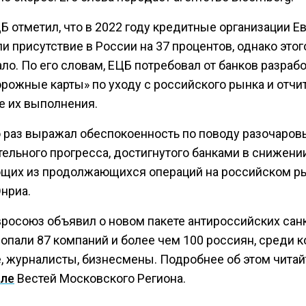
Б отметил, что в 2022 году кредитные организации 
и присутствие в России на 37 процентов, однако этог
ло. По его словам, ЕЦБ потребовал от банков разрабо
рожные карты» по уходу с российского рынка и отчи
е их выполнения.
о раз выражал обеспокоенность по поводу разочаро
ельного прогресса, достигнутого банками в снижении
щих из продолжающихся операций на российском ры
нриа.
вросоюз объявил о новом пакете антироссийских санк
попали 87 компаний и более чем 100 россиян, среди 
, журналисты, бизнесмены. Подробнее об этом читай
але
Вестей Московского Региона.