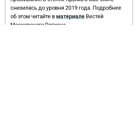
снизилась до уровня 2019 года. Подробнее
об этом читайте в
материале
Вестей
Московского Региона.
БОЛЬШЕ АКТУАЛЬНЫХ НОВОСТЕЙ И ЭКСКЛЮЗИВНЫХ
ВИДЕО В ТЕЛЕГРАМ-КАНАЛЕ "ВЕСТИ МОСКОВСКОГО
РЕГИОНА".
ПОДПИШИСЬ!
ПОДПИСЫВАЙТЕСЬ НА МОСРЕГИОН:
НОВОСТИ
ДЗЕН
ТЕЛЕГРАМ
Новости СМИ2