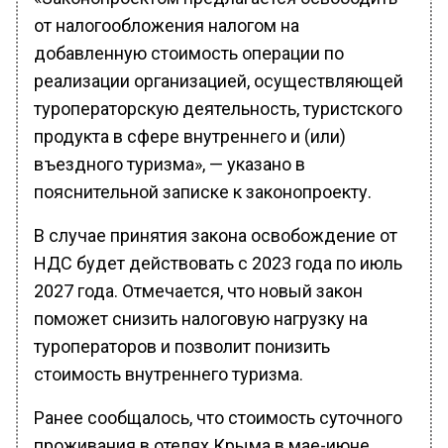
от налогообложения налогом на
добавленную стоимость операции по
реализации организацией, осуществляющей
туроператорскую деятельность, туристского
продукта в сфере внутреннего и (или)
въездного туризма», — указано в
пояснительной записке к законопроекту.
В случае принятия закона освобождение от
НДС будет действовать с 2023 года по июль
2027 года. Отмечается, что новый закон
поможет снизить налоговую нагрузку на
туроператоров и позволит понизить
стоимость внутреннего туризма.
Ранее сообщалось, что стоимость суточного
проживания в отелях Крыма в мае-июне