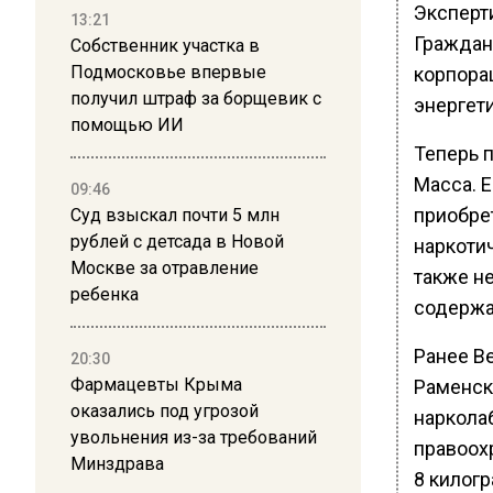
Эксперти
13:21
Граждан
Собственник участка в
Подмосковье впервые
корпорац
получил штраф за борщевик с
энергет
помощью ИИ
Теперь 
Масса. 
09:46
приобрет
Суд взыскал почти 5 млн
рублей с детсада в Новой
наркотич
Москве за отравление
также не
ребенка
содержа
Ранее В
20:30
Фармацевты Крыма
Раменск
оказались под угрозой
наркола
увольнения из-за требований
правоох
Минздрава
8 килог