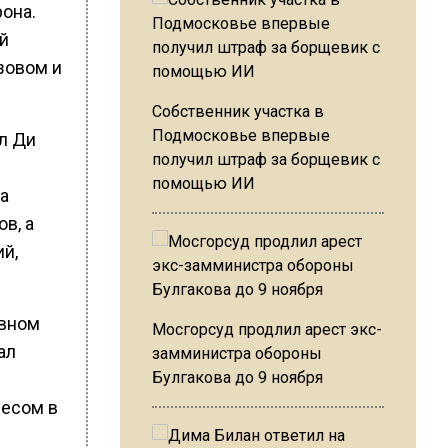
рона.
й
азовом и
Собственник участка в
Подмосковье впервые
л Ди
получил штраф за борщевик с
помощью ИИ
ка
в, а
ий,
овном
Мосгорсуд продлил арест экс-
ал
замминистра обороны
Булгакова до 9 ноября
весом в