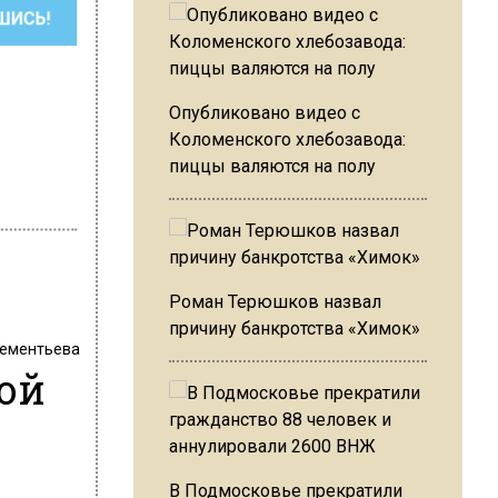
ШИСЬ!
Опубликовано видео с
Коломенского хлебозавода:
пиццы валяются на полу
Роман Терюшков назвал
причину банкротства «Химок»
ементьева
ой
В Подмосковье прекратили