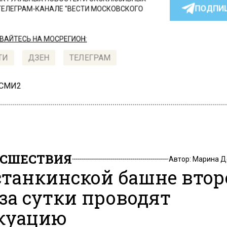
ПОДПИ
ТЕЛЕГРАМ-КАНАЛЕ "ВЕСТИ МОСКОВСКОГО
АЙТЕСЬ НА МОСРЕГИОН:
ТИ
ДЗЕН
ТЕЛЕГРАМ
 СМИ2
СШЕСТВИЯ
Автор:
Марина Д
станкинской башне втор
 за сутки проводят
куацию