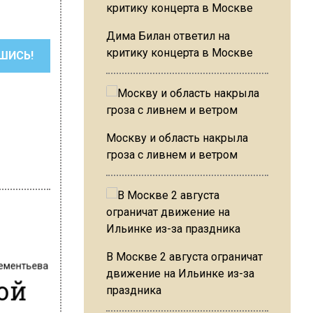
Дима Билан ответил на
критику концерта в Москве
ШИСЬ!
Москву и область накрыла
гроза с ливнем и ветром
В Москве 2 августа ограничат
ементьева
движение на Ильинке из-за
ой
праздника