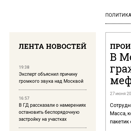
ПОЛИТИК
ЛЕНТА НОВОСТЕЙ
ПРОИ
В М
гра
19:38
Эксперт объяснил причину
меф
громкого звука над Москвой
27 июня 20
16:57
Сотрудн
В ГД рассказали о намерениях
остановить беспорядочную
Масса, к
застройку на участках
пакетик 