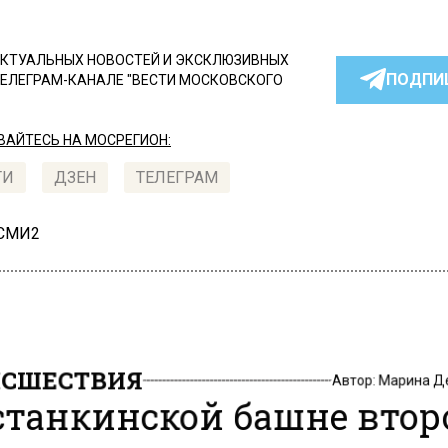
КТУАЛЬНЫХ НОВОСТЕЙ И ЭКСКЛЮЗИВНЫХ
ПОДПИ
ТЕЛЕГРАМ-КАНАЛЕ "ВЕСТИ МОСКОВСКОГО
АЙТЕСЬ НА МОСРЕГИОН:
ТИ
ДЗЕН
ТЕЛЕГРАМ
 СМИ2
СШЕСТВИЯ
Автор:
Марина Д
станкинской башне втор