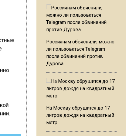
естные
Россиянам объяснили, можно
е
ли пользоваться Telegram
.
после обвинений против
Дурова
анно
ской
На Москву обрушится до 17
нии.
литров дождя на квадратный
метр