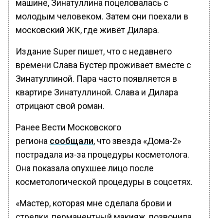
машине, Зинатуллина поцеловалась с
молодым человеком. Затем они поехали в
московский ЖК, где живёт Дилара.
Издание Super пишет, что с недавнего
времени Слава Бустер проживает вместе с
Зинатуллиной. Пара часто появляется в
квартире Зинатуллиной. Слава и Дилара
отрицают свой роман.
Ранее Вести Московского
региона
сообщали
, что звезда «Дома-2»
пострадала из-за процедуры косметолога.
Она показала опухшее лицо после
косметологической процедуры в соцсетях.
«Мастер, которая мне сделала брови и
стрелки, перманентный макияж, позвонила