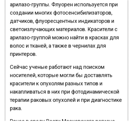
арилазо-группы. Флуорен используется при
создании многих фотосенсибилизаторов,
датчиков, флуоресцентных индикаторов и
светоизлучающих материалов. Красители с
арилазо-группой можно найти в красках для
волос и тканей, а также в чернилах для
принтеров.
Сейчас ученые работают над поиском
носителей, которые могли бы доставлять
красители к опухолям разных типов и
накапливаться в них при фотодинамической
терапии раковых опухолей и при диагностике
рака.
Ранее в среду Вести Московского региона
информировали
, что в МГМУ им. Сеченова