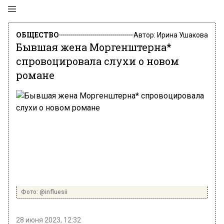
ОБЩЕСТВО
Автор:
Ирина Ушакова
Бывшая жена Моргенштерна*
спровоцировала слухи о новом
романе
Фото: @influesii
28 июня 2023, 12:32