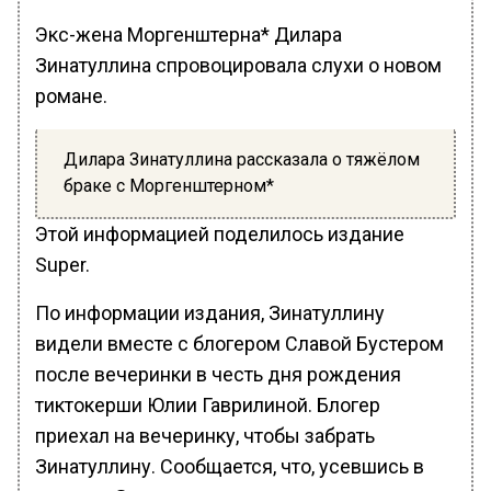
Экс-жена Моргенштерна* Дилара
Зинатуллина спровоцировала слухи о новом
романе.
Дилара Зинатуллина рассказала о тяжёлом
браке с Моргенштерном*
Этой информацией поделилось издание
Super.
По информации издания, Зинатуллину
видели вместе с блогером Славой Бустером
после вечеринки в честь дня рождения
тиктокерши Юлии Гаврилиной. Блогер
приехал на вечеринку, чтобы забрать
Зинатуллину. Сообщается, что, усевшись в