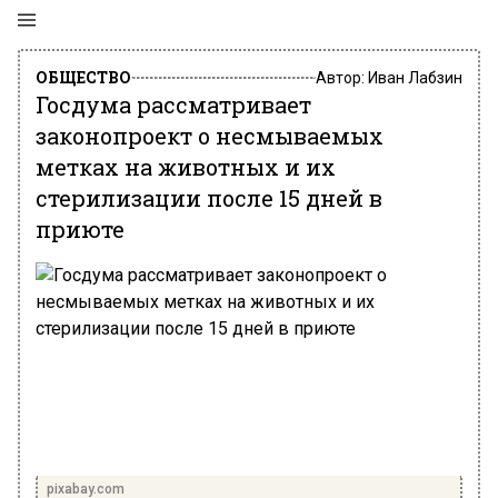
ОБЩЕСТВО
Автор:
Иван Лабзин
Госдума рассматривает
законопроект о несмываемых
метках на животных и их
стерилизации после 15 дней в
приюте
pixabay.com