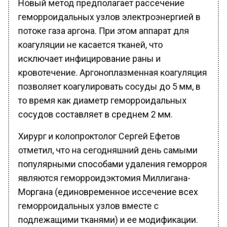
геморроидальных узлов электроэнергией в
потоке газа аргона. При этом аппарат для
коагуляции не касается тканей, что
исключает инфицирование раны и
кровотечение. Аргоноплазменная коагуляция
позволяет коагулировать сосуды до 5 мм, в
то время как диаметр геморроидальных
сосудов составляет в среднем 2 мм.
Хирург и колопроктолог Сергей Ефетов
отметил, что на сегодняшний день самыми
популярными способами удаления геморроя
являются геморроидэктомия Миллигана-
Моргана (единовременное иссечение всех
геморроидальных узлов вместе с
подлежащими тканями) и ее модификации.