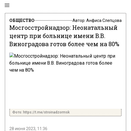
ОБЩЕСТВО
Автор:
Анфиса Слепцова
Мосгосстройнадзор: Неонатальный
центр при больнице имени В.В.
Виноградова готов более чем на 80%
Фото: https://t.me/stroinadzormsk
28 июня 2023, 11:36