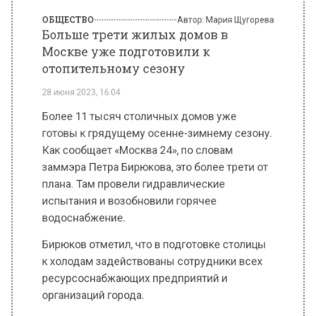
отопительному сезону
28 июня 2023, 16:04
Более 11 тысяч столичных домов уже
готовы к грядущему осенне-зимнему сезону.
Как сообщает «Москва 24», по словам
заммэра Петра Бирюкова, это более трети от
плана. Там провели гидравлические
испытания и возобновили горячее
водоснабжение.
Бирюков отметил, что в подготовке столицы
к холодам задействованы сотрудники всех
ресурсоснабжающих предприятий и
организаций города.
Их основная работа – испытание теплосетей.