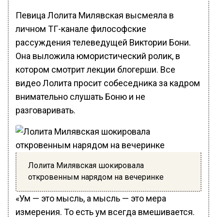
Певица Лолита Милявская высмеяла в
личном ТГ-канале философские
рассуждения телеведущей Виктории Бони.
Она выложила юмористический ролик, в
котором смотрит лекции блогерши. Все
видео Лолита просит собеседника за кадром
внимательно слушать Боню и не
разговаривать.
Лолита Милявская шокировала
откровенным нарядом на вечеринке
«Ум — это мысль, а мысль — это мера
измерения. То есть ум всегда вмешивается.