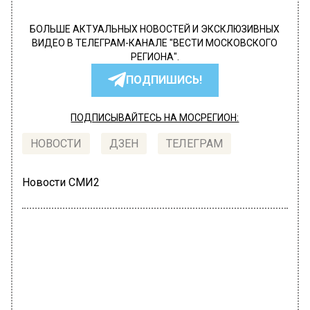
БОЛЬШЕ АКТУАЛЬНЫХ НОВОСТЕЙ И ЭКСКЛЮЗИВНЫХ
ВИДЕО В ТЕЛЕГРАМ-КАНАЛЕ "ВЕСТИ МОСКОВСКОГО
РЕГИОНА".
ПОДПИШИСЬ!
ПОДПИСЫВАЙТЕСЬ НА МОСРЕГИОН:
НОВОСТИ
ДЗЕН
ТЕЛЕГРАМ
Новости СМИ2
ОБЩЕСТВО
Автор:
Мария Щугорева
Больше трети жилых домов в
Москве уже подготовили к