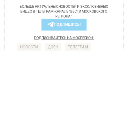
БОЛЬШЕ АКТУАЛЬНЫХ НОВОСТЕЙ И ЭКСКЛЮЗИВНЫХ
ВИДЕО В ТЕЛЕГРАМ-КАНАЛЕ "ВЕСТИ МОСКОВСКОГО
РЕГИОНА".
ПОДПИШИСЬ!
ПОДПИСЫВАЙТЕСЬ НА МОСРЕГИОН:
НОВОСТИ
ДЗЕН
ТЕЛЕГРАМ
Новости СМИ2
ОБЩЕСТВО
Автор:
Мария Щугорева
Больше трети жилых домов в
Москве уже подготовили к