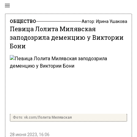
ОБЩЕСТВО
Автор:
Ирина Ушакова
Певица Лолита Милявская
заподозрила деменцию у Виктории
Бони
Фото: vk.com/Лолита Милявская
28 июня 2023, 16:06