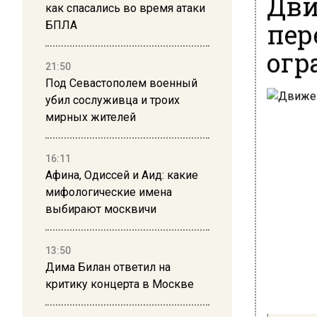
Дви
как спасались во время атаки
пер
БПЛА
огр
21:50
Под Севастополем военный
убил сослуживца и троих
мирных жителей
16:11
Афина, Одиссей и Аид: какие
мифологические имена
выбирают москвичи
13:50
Дима Билан ответил на
критику концерта в Москве