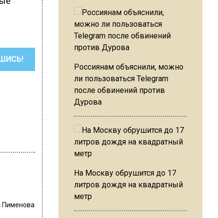
вые
ШИСЬ!
Россиянам объяснили, можно
ли пользоваться Telegram
после обвинений против
Дурова
На Москву обрушится до 17
литров дождя на квадратный
метр
а Пименова