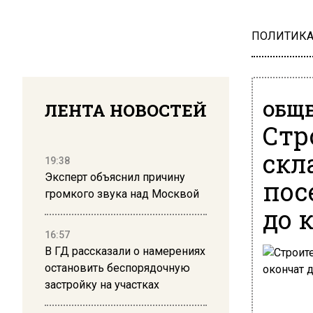
ПОЛИТИК
ЛЕНТА НОВОСТЕЙ
ОБЩЕ
Стр
скл
19:38
Эксперт объяснил причину
пос
громкого звука над Москвой
до 
16:57
В ГД рассказали о намерениях
остановить беспорядочную
застройку на участках