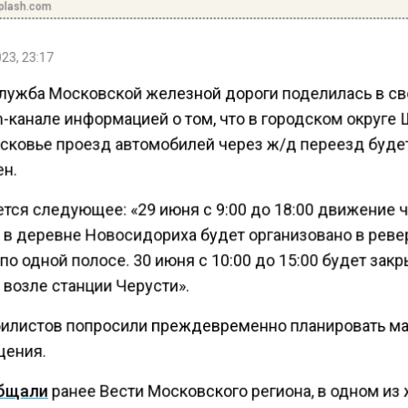
plash.com
23, 23:17
лужба Московской железной дороги поделилась в с
-канале информацией о том, что в городском округе
сковье проезд автомобилей через ж/д переезд буде
н.
тся следующее: «29 июня с 9:00 до 18:00 движение 
 в деревне Новосидориха будет организовано в рев
о одной полосе. 30 июня с 10:00 до 15:00 будет зак
 возле станции Черусти».
илистов попросили преждевременно планировать м
ения.
бщали
ранее Вести Московского региона, в одном из