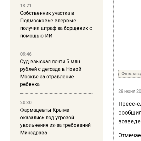
13:21
Собственник участка в
Подмосковье впервые
получил штраф за борщевик с
помощью ИИ
09:46
Суд взыскал почти 5 млн
рублей с детсада в Новой
Фото: uns
Москве за отравление
ребенка
28 июня 20
20:30
Пресс-с
Фармацевты Крыма
сообщила
оказались под угрозой
возведе
увольнения из-за требований
Минздрава
Отмечает