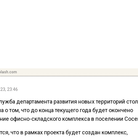
plash.com
23, 23:46
лужба департамента развития новых территорий сто
 о том, что до конца текущего года будет окончено
ние офисно-складского комплекса в поселении Сосе
ся, что в рамках проекта будет создан комплекс,