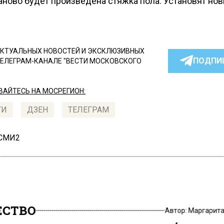
Заново будет произведена стяжка пола. Установят но
КТУАЛЬНЫХ НОВОСТЕЙ И ЭКСКЛЮЗИВНЫХ
ПОДПИ
ТЕЛЕГРАМ-КАНАЛЕ "ВЕСТИ МОСКОВСКОГО
АЙТЕСЬ НА МОСРЕГИОН:
ТИ
ДЗЕН
ТЕЛЕГРАМ
 СМИ2
СТВО
Автор:
Маргарит