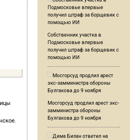
Собственник участка в
Подмосковье впервые
получил штраф за борщевик с
помощью ИИ
лицы
Мосгорсуд продлил арест экс-
замминистра обороны
Булгакова до 9 ноября
нское.