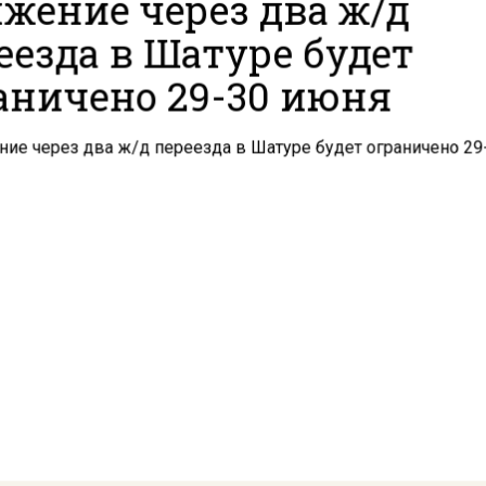
жение через два ж/д
еезда в Шатуре будет
аничено 29-30 июня