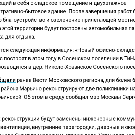
щий в себя складское помещение и двухэтажное
тративно-бытовое здание. После завершения работ 
о благоустройство и озеленение прилегающей местно
а этой территории будут построены автомобильная па
а для отдыха.
тся следующая информация: «Новый офисно-складс
с построят в этом году в Сосенском поселении в ТиН
возводится в дер. Николо-Хованское Сосенского пос
бщали
ранее Вести Московского региона, для более 
 района Марьино реконструируют две поликлиники на
ьинской. Об этом в среду сообщил мэр Москвы Серг
.
х реконструкции будут заменены инженерные коммун
 вентиляции, внутренние перегородки, дверные и ок