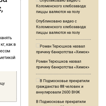
,
Опубликовано видео с
Коломенского хлебозавода:
пиццы валяются на полу
ранять
кг, как в
несом
сметикой
Роман Терюшков назвал
причину банкротства «Химок»
ицу
В Подмосковье прекратили