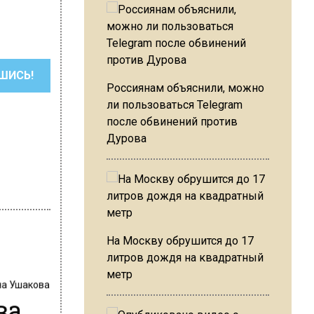
ШИСЬ!
Россиянам объяснили, можно
ли пользоваться Telegram
после обвинений против
Дурова
На Москву обрушится до 17
литров дождя на квадратный
метр
на Ушакова
ва