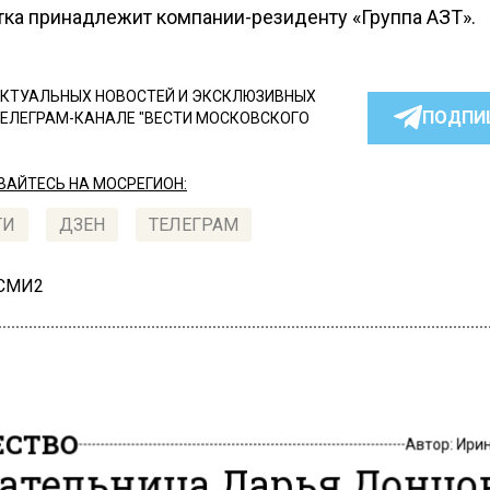
тка принадлежит компании-резиденту «Группа АЗТ».
КТУАЛЬНЫХ НОВОСТЕЙ И ЭКСКЛЮЗИВНЫХ
ПОДПИ
ТЕЛЕГРАМ-КАНАЛЕ "ВЕСТИ МОСКОВСКОГО
АЙТЕСЬ НА МОСРЕГИОН:
ТИ
ДЗЕН
ТЕЛЕГРАМ
 СМИ2
СТВО
Автор:
Ири
ательница Дарья Донцо