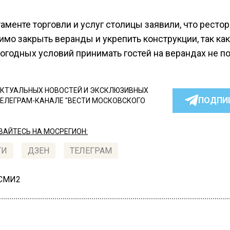
.
аменте торговли и услуг столицы заявили, что ресто
мо закрыть веранды и укрепить конструкции, так как
огодных условий принимать гостей на верандах не по
КТУАЛЬНЫХ НОВОСТЕЙ И ЭКСКЛЮЗИВНЫХ
ПОДПИ
ТЕЛЕГРАМ-КАНАЛЕ "ВЕСТИ МОСКОВСКОГО
АЙТЕСЬ НА МОСРЕГИОН:
ТИ
ДЗЕН
ТЕЛЕГРАМ
 СМИ2