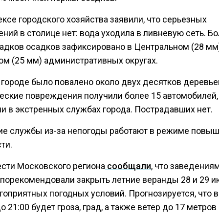
ксе городского хозяйства заявили, что серьезных
ний в столице нет: вода уходила в ливневую сеть. Б
садков осадков зафиксировано в Центральном (28 мм
ом (25 мм) административных округах.
 городе было повалено около двух десятков деревье
еские повреждения получили более 15 автомобилей,
и в экстренных службах города. Пострадавших нет.
ие службы из-за непогоды работают в режиме повы
ти.
ести Московского региона
сообщали
, что заведения
порекомендовали закрыть летние веранды 28 и 29 и
гоприятных погодных условий. Прогнозируется, что в
до 21:00 будет гроза, град, а также ветер до 17 метров