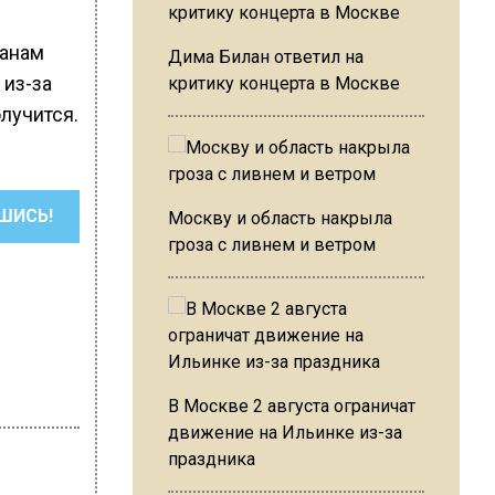
ранам
Дима Билан ответил на
 из-за
критику концерта в Москве
лучится.
ШИСЬ!
Москву и область накрыла
гроза с ливнем и ветром
В Москве 2 августа ограничат
движение на Ильинке из-за
праздника