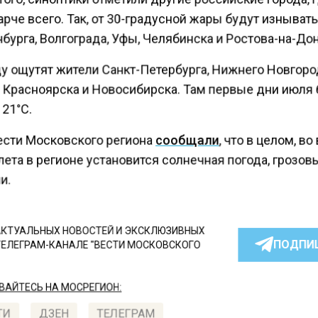
рче всего. Так, от 30-градусной жары будут изныват
бурга, Волгограда, Уфы, Челябинска и Ростова-на-Дон
у ощутят жители Санкт-Петербурга, Нижнего Новгоро
 Красноярска и Новосибирска. Там первые дни июля
21°C.
ести Московского региона
сообщали
, что в целом, в
ета в регионе установится солнечная погода, грозов
и.
КТУАЛЬНЫХ НОВОСТЕЙ И ЭКСКЛЮЗИВНЫХ
ПОДПИ
ТЕЛЕГРАМ-КАНАЛЕ "ВЕСТИ МОСКОВСКОГО
АЙТЕСЬ НА МОСРЕГИОН:
ТИ
ДЗЕН
ТЕЛЕГРАМ