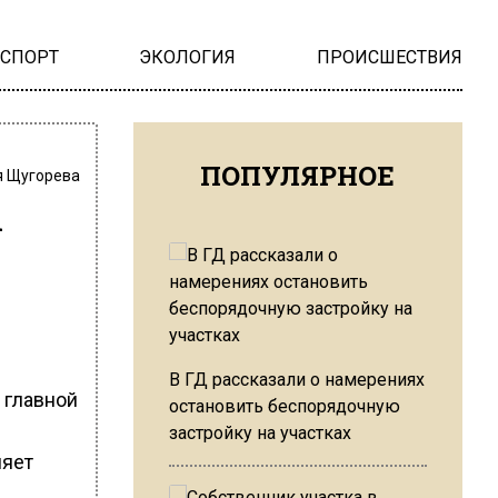
НСПОРТ
ЭКОЛОГИЯ
ПРОИСШЕСТВИЯ
ПОПУЛЯРНОЕ
 Щугорева
ы
В ГД рассказали о намерениях
 главной
остановить беспорядочную
застройку на участках
ляет