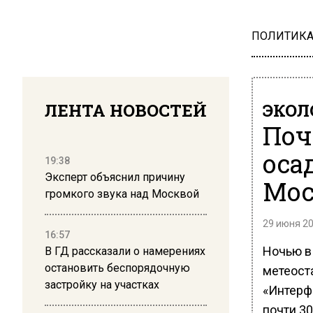
ПОЛИТИК
ЛЕНТА НОВОСТЕЙ
ЭКОЛ
Поч
оса
19:38
Эксперт объяснил причину
Мос
громкого звука над Москвой
29 июня 20
16:57
Ночью в
В ГД рассказали о намерениях
остановить беспорядочную
метеост
застройку на участках
«Интерф
почти 3