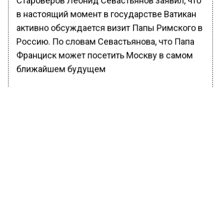
Староверов Леонид Севастьянов заявил, что
в настоящий момент в государстве Ватикан
активно обсуждается визит Папы Римского в
Россию. По словам Севастьянова, что Папа
Франциск может посетить Москву в самом
ближайшем будущем
БОЛЬШЕ АКТУАЛЬНЫХ НОВОСТЕЙ И ЭКСКЛЮЗИВНЫХ
ВИДЕО В ТЕЛЕГРАМ-КАНАЛЕ "ВЕСТИ МОСКОВСКОГО
РЕГИОНА".
ПОДПИШИСЬ!
ПОДПИСЫВАЙТЕСЬ НА МОСРЕГИОН:
НОВОСТИ
ДЗЕН
ТЕЛЕГРАМ
Новости СМИ2