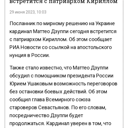
29 июня 2023, 10:03
Посланник по мирному решению на Украине
кардинал Маттео Дзуппи сегодня встретится
с патриархом Кириллом. Об этом сообщает
РИА Новости со ссылкой на апостольского
нунция в России.
Также стало известно, что Маттео Дзуппи
обсудил с помощником президента России
Юрием Ушаковым возможность переговоров
без остановки боевых действий. Об этом
сообщил глава Всемирного союза
староверов Севастьянов. По его словам,
посредничество Дзуппи будет
продолжаться. Кардинал уверен в том, что