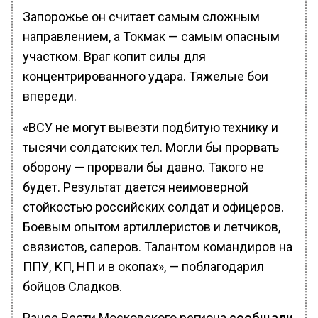
Запорожье он считает самым сложным
направлением, а Токмак — самым опасным
участком. Враг копит силы для
концентрированного удара. Тяжелые бои
впереди.
«ВСУ не могут вывезти подбитую технику и
тысячи солдатских тел. Могли бы прорвать
оборону — прорвали бы давно. Такого не
будет. Результат дается неимоверной
стойкостью российских солдат и офицеров.
Боевым опытом артиллеристов и летчиков,
связистов, саперов. Талантом командиров на
ППУ, КП, НП и в окопах», — поблагодарил
бойцов Сладков.
Ранее Вести Московского региона
сообщали