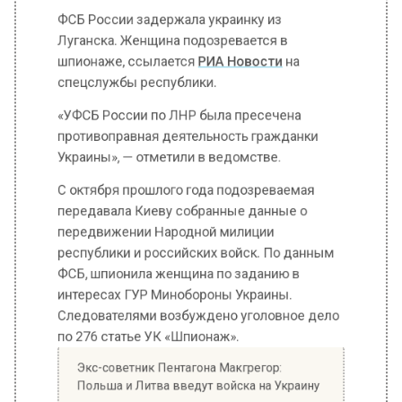
«УФСБ России по ЛНР была пресечена
противоправная деятельность гражданки
Украины», — отметили в ведомстве.
С октября прошлого года подозреваемая
передавала Киеву собранные данные о
передвижении Народной милиции
республики и российских войск. По данным
ФСБ, шпионила женщина по заданию в
интересах ГУР Минобороны Украины.
Следователями возбуждено уголовное дело
по 276 статье УК «Шпионаж».
Экс-советник Пентагона Макгрегор:
Польша и Литва введут войска на Украину
«Задержана по подозрению в передаче