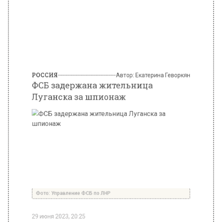
ФСБ задержана жительница
Луганска за шпионаж
Фото: Управление ФСБ по ЛНР
29 июня 2023, 20:25
ФСБ России задержала украинку из
Луганска. Женщина подозревается в
шпионаже, ссылается
РИА Новости
на
спецслужбы республики.