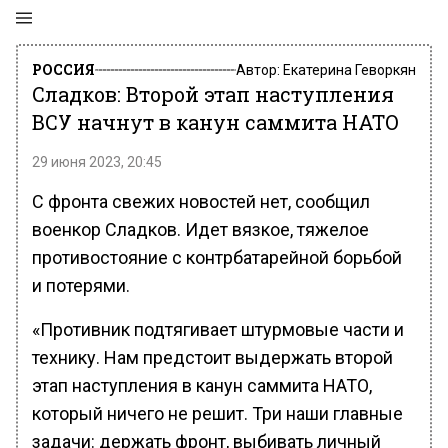
РОССИЯ
Автор:
Екатерина Геворкян
Сладков: Второй этап наступления
ВСУ начнут в канун саммита НАТО
29 июня 2023, 20:45
С фронта свежих новостей нет, сообщил
военкор Сладков. Идет вязкое, тяжелое
противостояние с контрбатарейной борьбой
и потерями.
«Противник подтягивает штурмовые части и
технику. Нам предстоит выдержать второй
этап наступления в канун саммита НАТО,
который ничего не решит. Три наши главные
задачи: держать фронт, выбивать личный