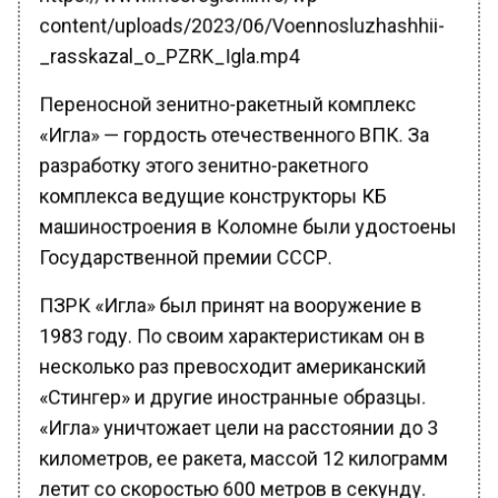
content/uploads/2023/06/Voennosluzhashhii-
_rasskazal_o_PZRK_Igla.mp4
Переносной зенитно-ракетный комплекс
«Игла» — гордость отечественного ВПК. За
разработку этого зенитно-ракетного
комплекса ведущие конструкторы КБ
машиностроения в Коломне были удостоены
Государственной премии СССР.
ПЗРК «Игла» был принят на вооружение в
1983 году. По своим характеристикам он в
несколько раз превосходит американский
«Стингер» и другие иностранные образцы.
«Игла» уничтожает цели на расстоянии до 3
километров, ее ракета, массой 12 килограмм
летит со скоростью 600 метров в секунду.