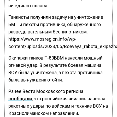
ни единого шанса.
Танкисты получили задачу на уничтожение
БМП и пехоты противника, обнаруженного
разведывательным беспилотником.
https://www.mosregion.info/wp-
content/uploads/2023/06/Boevaya_rabota_ekip
Экипажи танков Т-80БВМ нанесли мощный
огневой удар. В результате боевая машина
ВСУ была уничтожена, а пехота противника
была вынуждена отойти.
Ранее Вести Московского региона
сообщали
, что российская авиация нанесла
ракетные удары по войскам и технике ВСУ на
Краснолиманском направлении.