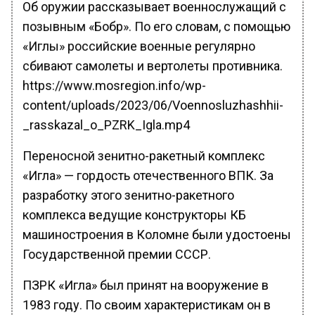
Об оружии рассказывает военнослужащий с
позывным «Бобр». По его словам, с помощью
«Иглы» российские военные регулярно
сбивают самолеты и вертолеты противника.
https://www.mosregion.info/wp-
content/uploads/2023/06/Voennosluzhashhii-
_rasskazal_o_PZRK_Igla.mp4
Переносной зенитно-ракетный комплекс
«Игла» — гордость отечественного ВПК. За
разработку этого зенитно-ракетного
комплекса ведущие конструкторы КБ
машиностроения в Коломне были удостоены
Государственной премии СССР.
ПЗРК «Игла» был принят на вооружение в
1983 году. По своим характеристикам он в