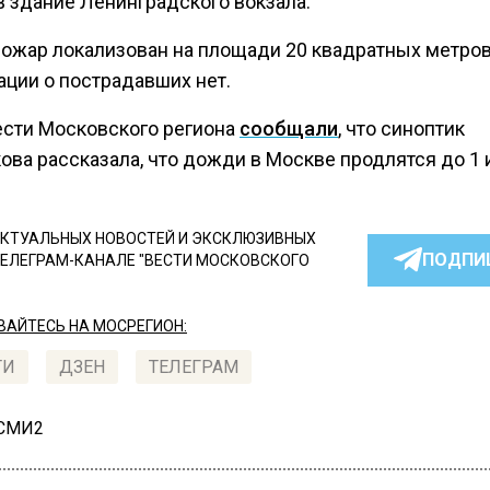
в здание Ленинградского вокзала.
 пожар локализован на площади 20 квадратных метров
ции о пострадавших нет.
ести Московского региона
сообщали
, что синоптик
ова рассказала, что дожди в Москве продлятся до 1 
КТУАЛЬНЫХ НОВОСТЕЙ И ЭКСКЛЮЗИВНЫХ
ПОДПИ
ТЕЛЕГРАМ-КАНАЛЕ "ВЕСТИ МОСКОВСКОГО
АЙТЕСЬ НА МОСРЕГИОН:
ТИ
ДЗЕН
ТЕЛЕГРАМ
 СМИ2