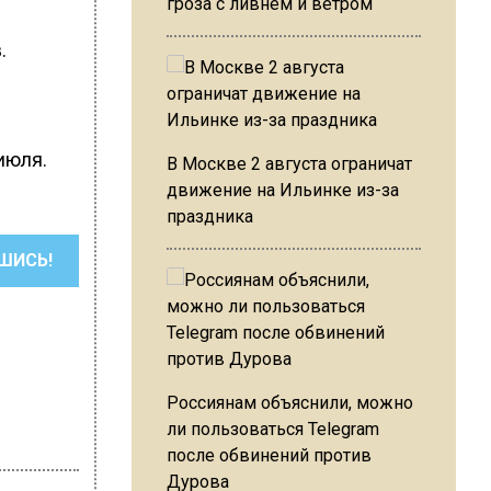
гроза с ливнем и ветром
.
июля.
В Москве 2 августа ограничат
движение на Ильинке из-за
праздника
ШИСЬ!
Россиянам объяснили, можно
ли пользоваться Telegram
после обвинений против
Дурова