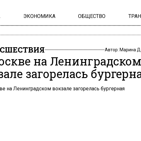
А
ЭКОНОМИКА
ОБЩЕСТВО
ТРА
СШЕСТВИЯ
Автор:
Марина Д
оскве на Ленинградско
зале загорелась бургерн