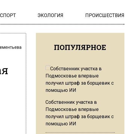
НСПОРТ
ЭКОЛОГИЯ
ПРОИСШЕСТВИЯ
ПОПУЛЯРНОЕ
ементьева
м
ая
Собственник участка в
Подмосковье впервые
получил штраф за борщевик с
помощью ИИ