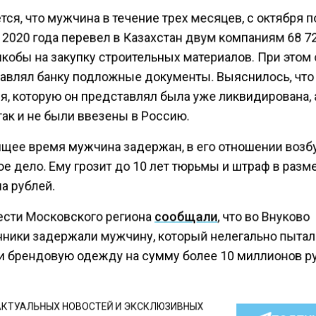
ся, что мужчина в течение трех месяцев, с октября п
2020 года перевел в Казахстан двум компаниям 68 72
кобы на закупку строительных материалов. При этом
авлял банку подложные документы. Выяснилось, что
я, которую он представлял была уже ликвидирована, 
ак и не были ввезены в Россию.
ящее время мужчина задержан, в его отношении воз
е дело. Ему грозит до 10 лет тюрьмы и штраф в разм
а рублей.
ести Московского региона
сообщали
, что во Внуково
ники задержали мужчину, который нелегально пыта
и брендовую одежду на сумму более 10 миллионов р
КТУАЛЬНЫХ НОВОСТЕЙ И ЭКСКЛЮЗИВНЫХ