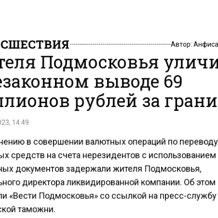
СШЕСТВИЯ
Автор:
Анфиса
еля Подмосковья улич
езаконном выводе 69
лионов рублей за гран
23, 14:49
нению в совершении валютных операций по перевод
х средств на счета нерезидентов с использованием
ых документов задержали жителя Подмосковья,
ьного директора ликвидированной компании. Об этом
и «Вести Подмосковья» со ссылкой на пресс-службу
кой таможни.