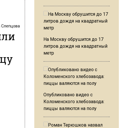
 Слепцова
или
На Москву обрушится до 17
литров дождя на квадратный
метр
ицу
у
Опубликовано видео с
Коломенского хлебозавода:
пиццы валяются на полу