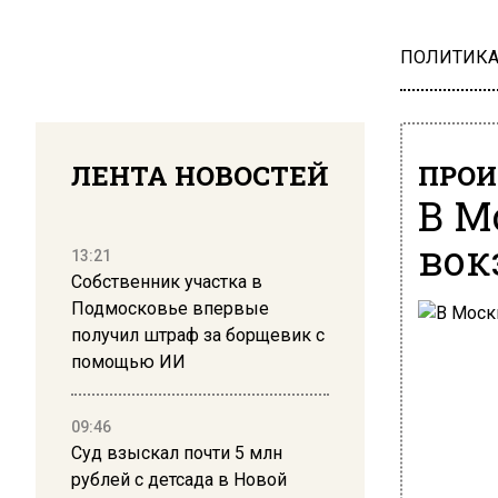
ПОЛИТИК
ЛЕНТА НОВОСТЕЙ
ПРОИ
В М
вок
13:21
Собственник участка в
Подмосковье впервые
получил штраф за борщевик с
помощью ИИ
09:46
Суд взыскал почти 5 млн
рублей с детсада в Новой