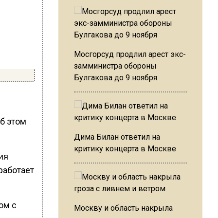
Мосгорсуд продлил арест экс-
замминистра обороны
Булгакова до 9 ноября
Об этом
Дима Билан ответил на
критику концерта в Москве
ия
работает
ом с
Москву и область накрыла