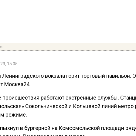
om
23, 15:05
 Ленинградского вокзала горит торговый павильон. 
т Москва24.
е происшествия работают экстренные службы. Станц
ольская» Сокольнической и Кольцевой линий метро 
ом режиме.
спыхнул в бургерной на Комсомольской площади ряд